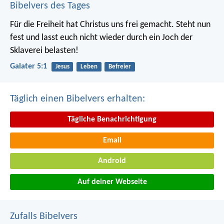
Bibelvers des Tages
Für die Freiheit hat Christus uns frei gemacht. Steht nun
fest und lasst euch nicht wieder durch ein Joch der
Sklaverei belasten!
Galater 5:1
Jesus
Leben
Befreier
Täglich einen Bibelvers erhalten:
Tägliche Benachrichtigung
Email
Android
Auf deiner Webseite
Zufalls Bibelvers