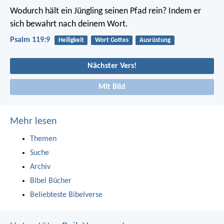
Wodurch hält ein Jüngling seinen Pfad rein?
Indem er
sich bewahrt nach deinem Wort.
Psalm 119:9
Heiligkeit
Wort Gottes
Ausrüstung
Nächster Vers!
Mit Bild
Mehr lesen
Themen
Suche
Archiv
Bibel Bücher
Beliebteste Bibelverse