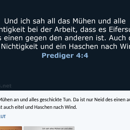
 Mühen an und alles geschickte Tun. Da ist nur Neid des einen a
st auch eitel und Haschen nach Wind.
LUT