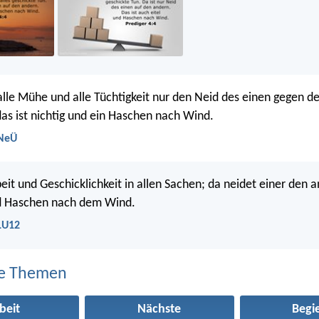
 alle Mühe und alle Tüchtigkeit nur den Neid des einen gegen 
as ist nichtig und ein Haschen nach Wind.
 NeÜ
eit und Geschicklichkeit in allen Sachen; da neidet einer den a
nd Haschen nach dem Wind.
 LU12
e Themen
beit
Nächste
Begi