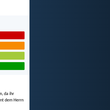
, da ihr
ent dem Herrn