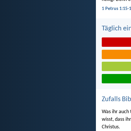
1 Petrus 1:15-
Täglich ei
Zufalls Bi
Was ihr auch 
wisst, dass i
Christus.