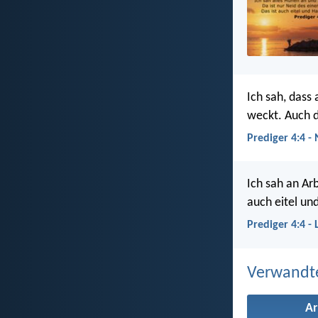
Ich sah, dass
weckt. Auch d
Prediger 4:4 -
Ich sah an Arb
auch eitel u
Prediger 4:4 -
Verwandt
Ar