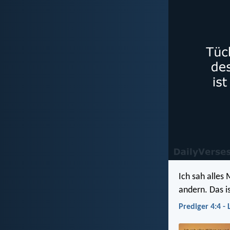
Ich sah alles
andern. Das i
Prediger 4:4 - 