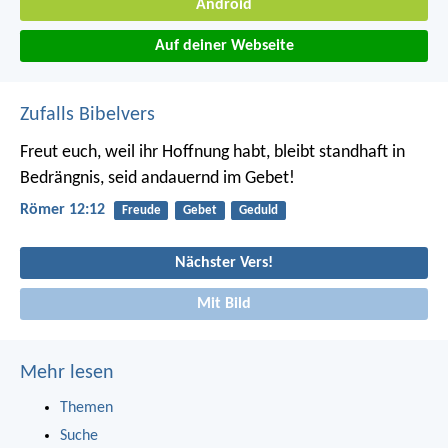
Android
Auf deiner Webseite
Zufalls Bibelvers
Freut euch, weil ihr Hoffnung habt, bleibt standhaft in
Bedrängnis, seid andauernd im Gebet!
Römer 12:12
Freude
Gebet
Geduld
Nächster Vers!
Mit Bild
Mehr lesen
Themen
Suche