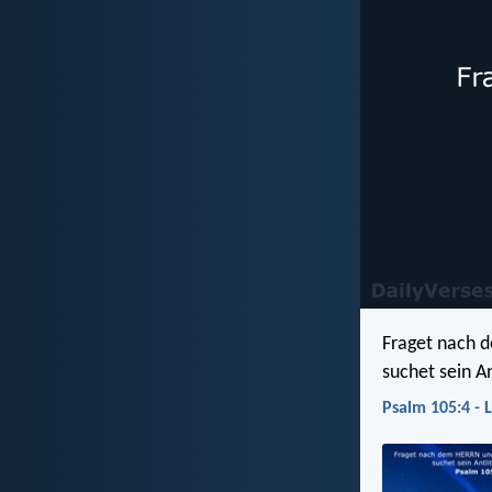
Fraget nach 
suchet sein Ant
Psalm 105:4 - 