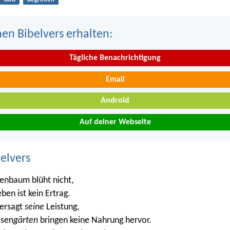
nen Bibelvers erhalten:
Tägliche Benachrichtigung
Email
Android
Auf deiner Webseite
belvers
enbaum blüht nicht,
ben ist kein Ertrag.
ersagt
seine
Leistung,
ssen
gärten
bringen keine Nahrung hervor.