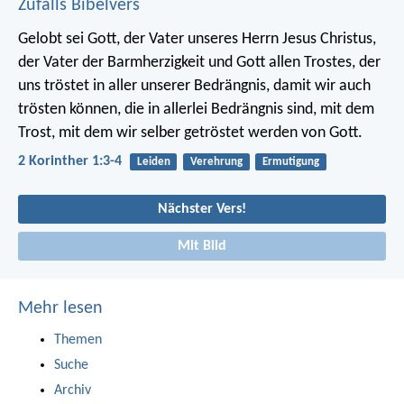
Zufalls Bibelvers
Gelobt sei Gott, der Vater unseres Herrn Jesus Christus,
der Vater der Barmherzigkeit und Gott allen Trostes, der
uns tröstet in aller unserer Bedrängnis, damit wir auch
trösten können, die in allerlei Bedrängnis sind, mit dem
Trost, mit dem wir selber getröstet werden von Gott.
2 Korinther 1:3-4
Leiden
Verehrung
Ermutigung
Nächster Vers!
Mit Bild
Mehr lesen
Themen
Suche
Archiv