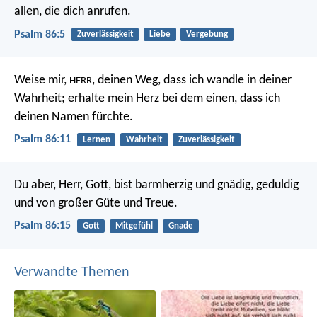
allen, die dich anrufen.
Psalm 86:5
Zuverlässigkeit
Liebe
Vergebung
Weise mir,
, deinen Weg, dass ich wandle in deiner
HERR
Wahrheit;
erhalte mein Herz bei dem einen, dass ich
deinen Namen fürchte.
Psalm 86:11
Lernen
Wahrheit
Zuverlässigkeit
Du aber, Herr, Gott, bist barmherzig und gnädig,
geduldig
und von großer Güte und Treue.
Psalm 86:15
Gott
Mitgefühl
Gnade
Verwandte Themen