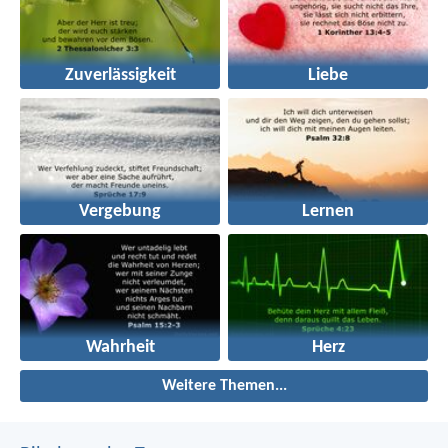
Zuverlässigkeit
Liebe
Vergebung
Lernen
Wahrheit
Herz
Weitere Themen...