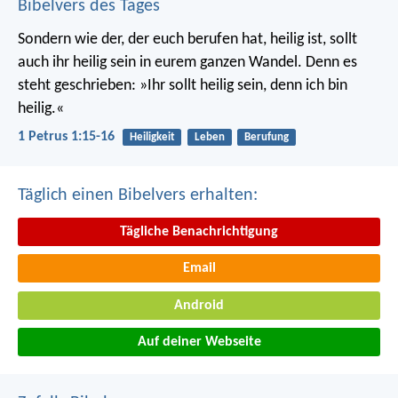
Bibelvers des Tages
Sondern wie der, der euch berufen hat, heilig ist, sollt
auch ihr heilig sein in eurem ganzen Wandel. Denn es
steht geschrieben: »Ihr sollt heilig sein, denn ich bin
heilig.«
1 Petrus 1:15-16
Heiligkeit
Leben
Berufung
Täglich einen Bibelvers erhalten:
Tägliche Benachrichtigung
Email
Android
Auf deiner Webseite