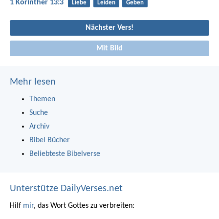
1 Korinther 13:3
Liebe
Leiden
Geben
Nächster Vers!
Mit Bild
Mehr lesen
Themen
Suche
Archiv
Bibel Bücher
Beliebteste Bibelverse
Unterstütze DailyVerses.net
Hilf
mir
, das Wort Gottes zu verbreiten: