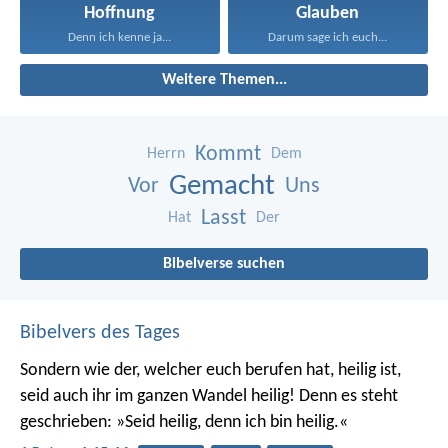
Hoffnung
Glauben
Denn ich kenne ja...
Darum sage ich euch...
Weitere Themen...
Kommt
Herrn
Dem
Gemacht
Vor
Uns
Lasst
Hat
Der
Bibelverse suchen
Bibelvers des Tages
Sondern wie der, welcher euch berufen hat, heilig ist,
seid auch ihr im ganzen Wandel heilig! Denn es steht
geschrieben: »Seid heilig, denn ich bin heilig.«