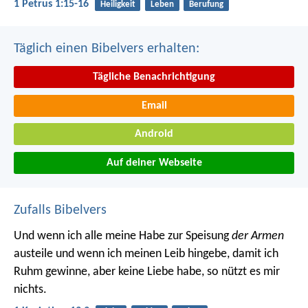
1 Petrus 1:15-16
Heiligkeit
Leben
Berufung
Täglich einen Bibelvers erhalten:
Tägliche Benachrichtigung
Email
Android
Auf deiner Webseite
Zufalls Bibelvers
Und wenn ich alle meine Habe zur Speisung
der Armen
austeile und wenn ich meinen Leib hingebe, damit ich
Ruhm gewinne, aber keine Liebe habe, so nützt es mir
nichts.