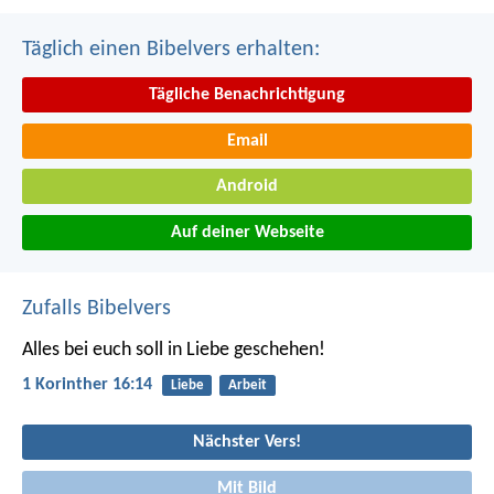
Täglich einen Bibelvers erhalten:
Tägliche Benachrichtigung
Email
Android
Auf deiner Webseite
Zufalls Bibelvers
Alles bei euch soll in Liebe geschehen!
1 Korinther 16:14
Liebe
Arbeit
Nächster Vers!
Mit Bild