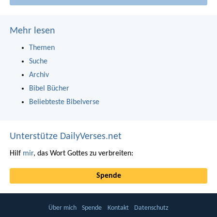
Mehr lesen
Themen
Suche
Archiv
Bibel Bücher
Beliebteste Bibelverse
Unterstütze DailyVerses.net
Hilf
mir
, das Wort Gottes zu verbreiten:
Spende
Über mich
Spende
Kontakt
Datenschutz