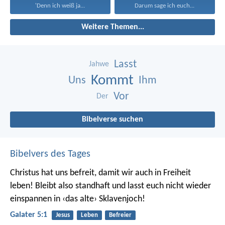
'Denn ich weiß ja...
Darum sage ich euch...
Weitere Themen...
Lasst
Jahwe
Kommt
Uns
Ihm
Vor
Der
Bibelverse suchen
Bibelvers des Tages
Christus hat uns befreit, damit wir auch in Freiheit
leben! Bleibt also standhaft und lasst euch nicht wieder
einspannen in ‹das alte› Sklavenjoch!
Galater 5:1
Jesus
Leben
Befreier