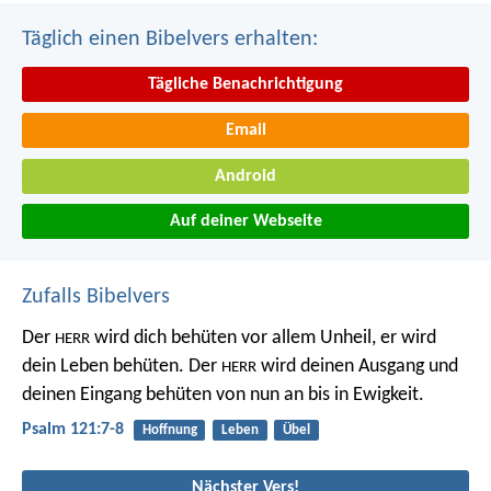
Täglich einen Bibelvers erhalten:
Tägliche Benachrichtigung
Email
Android
Auf deiner Webseite
Zufalls Bibelvers
Der
wird dich behüten vor allem Unheil,
er wird
HERR
dein Leben behüten.
Der
wird deinen Ausgang und
HERR
deinen Eingang behüten
von nun an bis in Ewigkeit.
Psalm 121:7-8
Hoffnung
Leben
Übel
Nächster Vers!