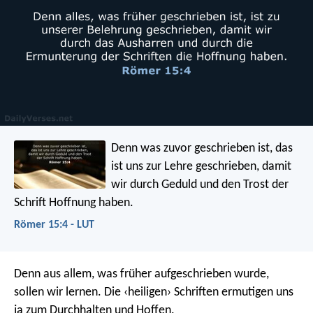
Denn was zuvor geschrieben ist, das
ist uns zur Lehre geschrieben, damit
wir durch Geduld und den Trost der
Schrift Hoffnung haben.
Römer 15:4 - LUT
Denn aus allem, was früher aufgeschrieben wurde,
sollen wir lernen. Die ‹heiligen› Schriften ermutigen uns
ja zum Durchhalten und Hoffen.