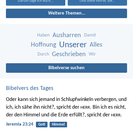
Darum sage ich euch...
Und diese Worte, die...
Weitere Themen...
Ausharren
Haben
Damit
Unserer
Hoffnung
Alles
Geschrieben
Durch
Wir
Bibelverse suchen
Bibelvers des Tages
Oder kann sich jemand in Schlupfwinkeln verbergen, und
ich, ich sähe ihn nicht?, spricht der
. Bin ich es nicht,
HERR
der den Himmel und die Erde erfüllt?, spricht der
.
HERR
Jeremia 23:24
Gott
Himmel