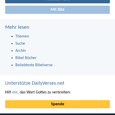
Mit Bild
Mehr lesen
Themen
Suche
Archiv
Bibel Bücher
Beliebteste Bibelverse
Unterstütze DailyVerses.net
Hilf
mir
, das Wort Gottes zu verbreiten:
Spende