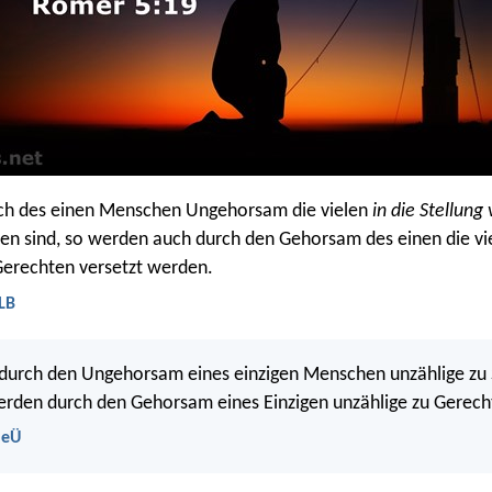
ch des einen Menschen Ungehorsam die vielen
in die Stellung
en sind, so werden auch durch den Gehorsam des einen die v
erechten versetzt werden.
LB
durch den Ungehorsam eines einzigen Menschen unzählige zu
rden durch den Gehorsam eines Einzigen unzählige zu Gerech
NeÜ