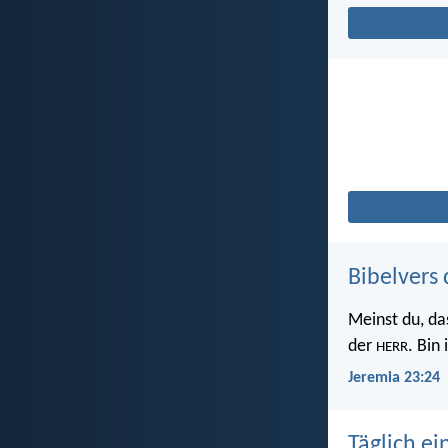
Bibelvers 
Meinst du, da
der
. Bin
HERR
Jeremia 23:24
Täglich ei