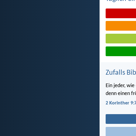
Zufalls Bi
Ein jeder, wi
denn einen fr
2 Korinther 9: