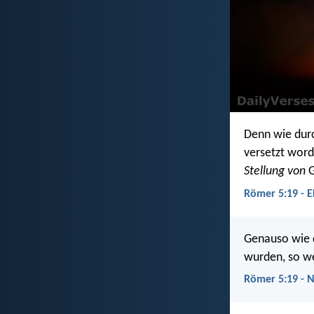
Denn wie dur
versetzt word
Stellung von
G
Römer 5:19 - E
Genauso wie 
wurden, so we
Römer 5:19 - 