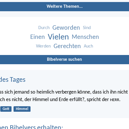
Weitere Themen...
Geworden
Durch
Sind
Vielen
Einen
Menschen
Gerechten
Werden
Auch
Bibelverse suchen
des Tages
ss sich jemand so heimlich verbergen könne, dass ich ihn nicht 
 ich es nicht, der Himmel und Erde erfüllt?, spricht der
.
HERR
Gott
Himmel
nen Bibelvers erhalten: