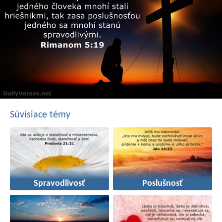
Súvisiace témy
Spravodlivosť
Poslušnosť