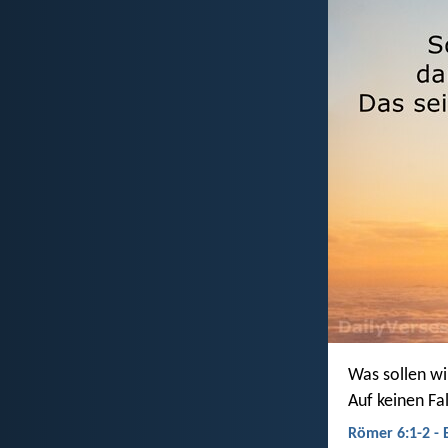
Was sollen wi
Auf keinen Fal
Römer 6:1-2 - 