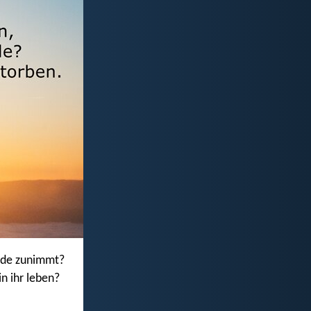
nade zunimmt?
in ihr leben?