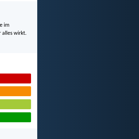
e im
alles wirkt.