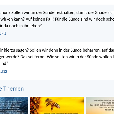
 nun? Sollen wir an der Sünde festhalten, damit die Gnade sic
wirken kann? Auf keinen Fall! Für die Sünde sind wir doch sch
r da noch in ihr leben?
 NeÜ
r hierzu sagen? Sollen wir denn in der Sünde beharren, auf d
er werde? Das sei ferne! Wie sollten wir in der Sünde wollen l
sind?
LU12
e Themen