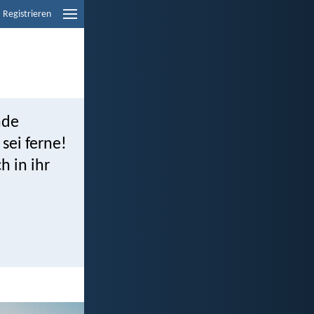
Registrieren
nde
sei ferne!
 in ihr