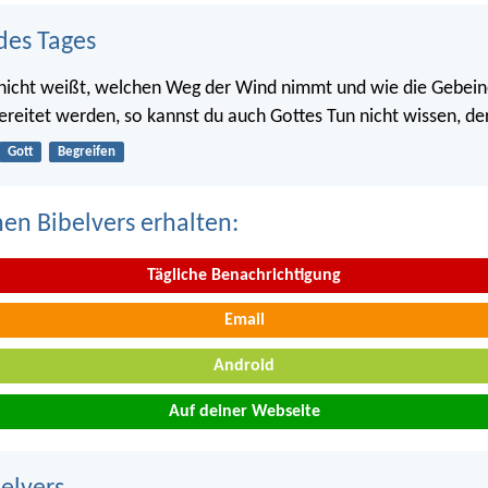
des Tages
 nicht weißt, welchen Weg der Wind nimmt und wie die Gebein
ereitet werden, so kannst du auch Gottes Tun nicht wissen, der 
Gott
Begreifen
nen Bibelvers erhalten:
Tägliche Benachrichtigung
Email
Android
Auf deiner Webseite