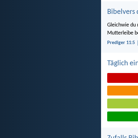
Bibelvers 
Gleichwie du
Mutterleibe b
Prediger 11:5
Täglich ei