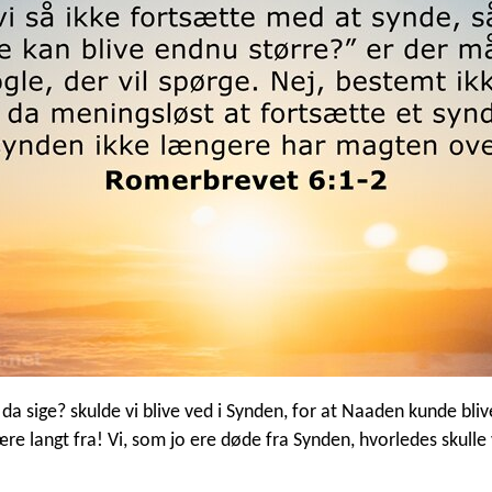
 da sige? skulde vi blive ved i Synden, for at Naaden kunde bli
re langt fra! Vi, som jo ere døde fra Synden, hvorledes skulle