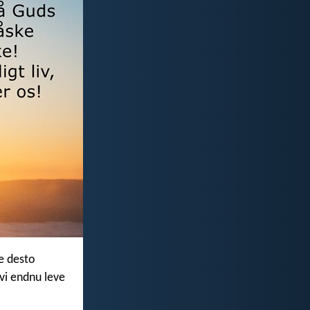
ve desto
 vi endnu leve