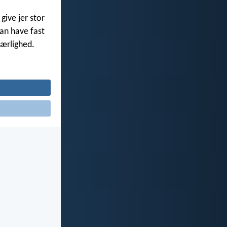
give jer stor
kan have fast
kærlighed.