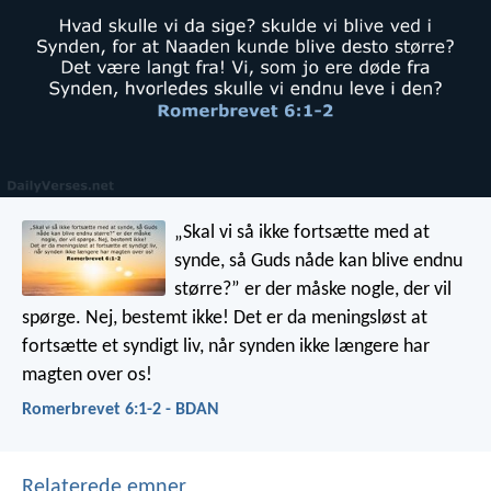
„Skal vi så ikke fortsætte med at
synde, så Guds nåde kan blive endnu
større?” er der måske nogle, der vil
spørge. Nej, bestemt ikke! Det er da meningsløst at
fortsætte et syndigt liv, når synden ikke længere har
magten over os!
Romerbrevet 6:1-2 - BDAN
Relaterede emner