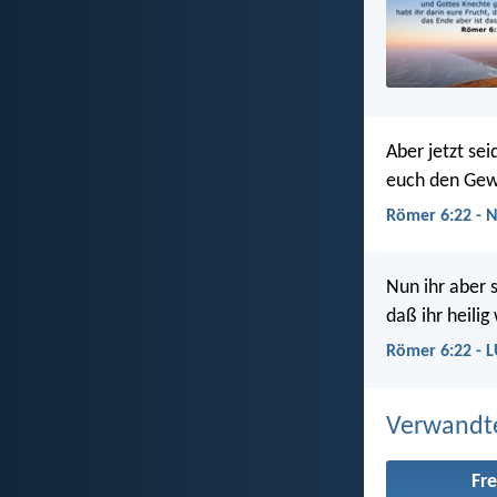
Aber jetzt se
euch den Gewi
Römer 6:22 - 
Nun ihr aber 
daß ihr heili
Römer 6:22 - 
Verwandt
Fre