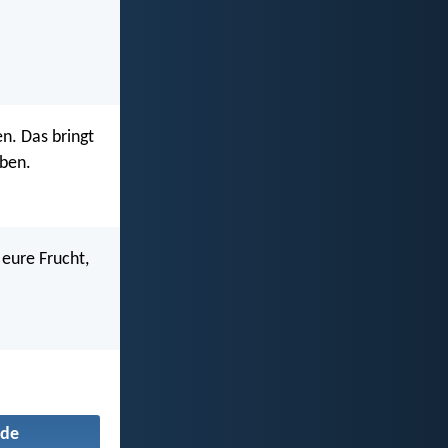
n. Das bringt
eben.
 eure Frucht,
de