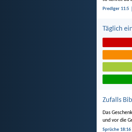
Prediger 11:5
Täglich ei
Zufalls Bi
Das Geschenk
und vor die G
Sprüche 18:16