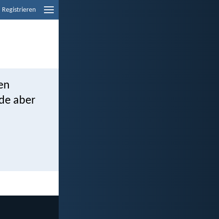
Registrieren
ven
nde aber