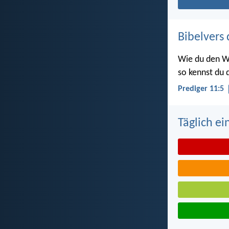
Bibelvers 
Wie du den W
so kennst du d
Prediger 11:5
Täglich ei