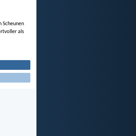
in Scheunen
ertvoller als