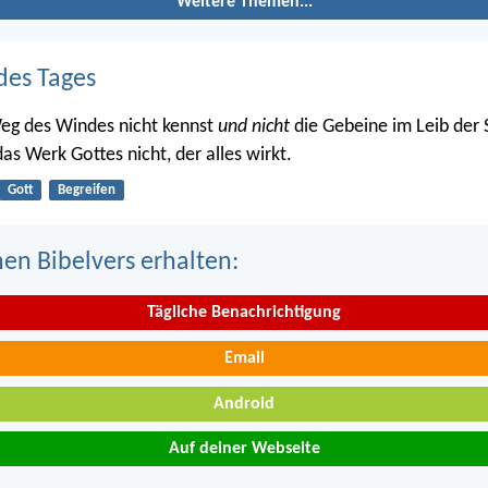
Weitere Themen...
des Tages
eg des Windes nicht kennst
und nicht
die Gebeine im Leib der
as Werk Gottes nicht, der alles wirkt.
Gott
Begreifen
nen Bibelvers erhalten:
Tägliche Benachrichtigung
Email
Android
Auf deiner Webseite