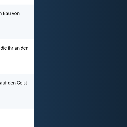
en Bau von
 die ihr an den
 auf den Geist