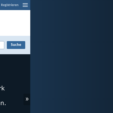
Registrieren
»