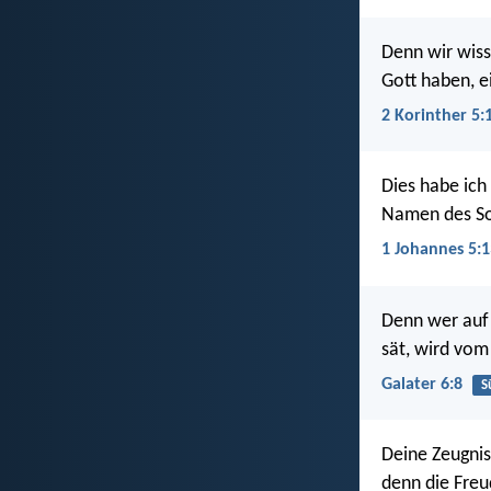
Denn wir wiss
Gott haben, e
2 Korinther 5:
Dies habe ich 
Namen des So
1 Johannes 5:1
Denn wer auf 
sät, wird vom
Galater 6:8
S
Deine Zeugnis
denn die Freu