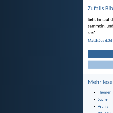
Zufalls Bi
Seht hin auf 
sammeln, und 
sie?
Matthäus 6:26
Mehr lese
Themen
Suche
Archiv