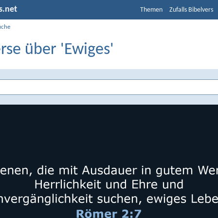
s.net
Themen
Zufalls Bibelvers
uche
rse über 'Ewiges'