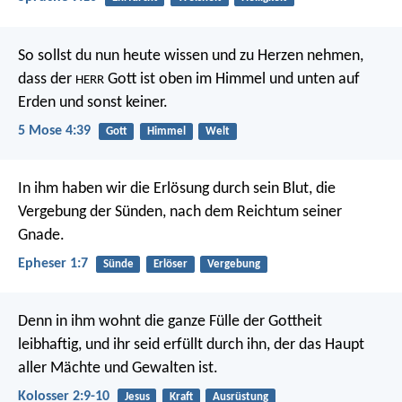
So sollst du nun heute wissen und zu Herzen nehmen,
dass der
Gott ist oben im Himmel und unten auf
HERR
Erden und sonst keiner.
5 Mose 4:39
Gott
Himmel
Welt
In ihm haben wir die Erlösung durch sein Blut, die
Vergebung der Sünden, nach dem Reichtum seiner
Gnade.
Epheser 1:7
Sünde
Erlöser
Vergebung
Denn in ihm wohnt die ganze Fülle der Gottheit
leibhaftig, und ihr seid erfüllt durch ihn, der das Haupt
aller Mächte und Gewalten ist.
Kolosser 2:9-10
Jesus
Kraft
Ausrüstung