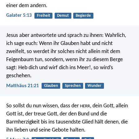
einer dem andern.
Galater 5:13
Freiheit
Demut
Begierde
Jesus aber antwortete und sprach zu ihnen: Wahrlich,
ich sage euch: Wenn ihr Glauben habt und nicht
zweifelt, so werdet ihr solches nicht allein mit dem
Feigenbaum tun, sondern, wenn ihr zu diesem Berge
sagt: Heb dich und wirf dich ins Meer!, so wird’s
geschehen.
Matthäus 21:21
Glauben
Sprechen
Wunder
So sollst du nun wissen, dass der
, dein Gott, allein
HERR
Gott ist, der treue Gott, der den Bund und die
Barmherzigkeit bis ins tausendste Glied hält denen, die
ihn lieben und seine Gebote halten.