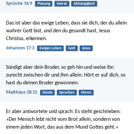
Sprüche 16:9
Planung
Heirat
Abhängigkeit
Das ist aber das ewige Leben, dass sie dich, der du allein
wahrer Gott bist, und den du gesandt hast, Jesus
Christus, erkennen.
Johannes 17:3
Ewiges Leben
Gott
Jesus
Sündigt aber dein Bruder, so geh hin und weise ihn
zurecht zwischen dir und ihm allein. Hört er auf dich, so
hast du deinen Bruder gewonnen.
Matthäus 18:15
Sünde
Sprechen
Hören
Er aber antwortete und sprach: Es steht geschrieben:
»Der Mensch lebt nicht vom Brot allein, sondern von
einem jeden Wort, das aus dem Mund Gottes geht.«