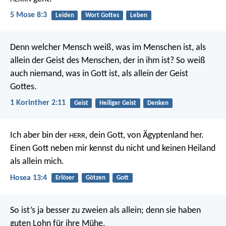
5 Mose 8:3
Leiden
Wort Gottes
Leben
Denn welcher Mensch weiß, was im Menschen ist, als
allein der Geist des Menschen, der in ihm ist? So weiß
auch niemand, was in Gott ist, als allein der Geist
Gottes.
1 Korinther 2:11
Geist
Heiliger Geist
Denken
Ich aber bin der
, dein Gott, von Ägyptenland her.
HERR
Einen Gott neben mir kennst du nicht und keinen Heiland
als allein mich.
Hosea 13:4
Erlöser
Götzen
Gott
So ist’s ja besser zu zweien als allein; denn sie haben
guten Lohn für ihre Mühe.