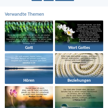
Verwandte Themen
Gott
Wort Gottes
Hören
Beziehungen