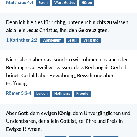
Matthäus 4:4
Essen
Wort Gottes
Hören
Denn ich hielt es für richtig, unter euch nichts zu wissen
als allein Jesus Christus, ihn, den Gekreuzigten.
1 Korinther 2:2
Evangelium
Jesus
Verstand
Nicht allein aber das, sondern wir rühmen uns auch der
Bedrängnisse, weil wir wissen, dass Bedrängnis Geduld
bringt, Geduld aber Bewährung, Bewährung aber
Hoffnung.
Römer 5:3-4
Leiden
Hoffnung
Freude
Aber Gott, dem ewigen König, dem Unvergänglichen und
Unsichtbaren, der allein Gott ist, sei Ehre und Preis in
Ewigkeit! Amen.