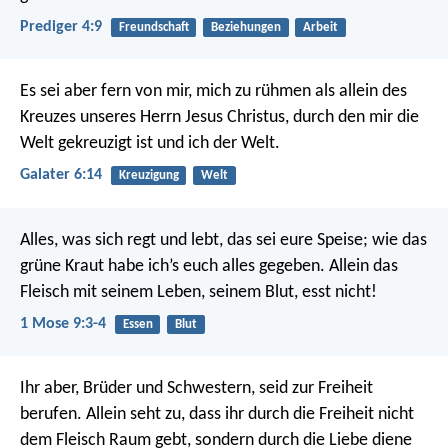
Prediger 4:9
Freundschaft
Beziehungen
Arbeit
Es sei aber fern von mir, mich zu rühmen als allein des
Kreuzes unseres Herrn Jesus Christus, durch den mir die
Welt gekreuzigt ist und ich der Welt.
Galater 6:14
Kreuzigung
Welt
Alles, was sich regt und lebt, das sei eure Speise; wie das
grüne Kraut habe ich’s euch alles gegeben. Allein das
Fleisch mit seinem Leben, seinem Blut, esst nicht!
1 Mose 9:3-4
Essen
Blut
Ihr aber, Brüder und Schwestern, seid zur Freiheit
berufen. Allein seht zu, dass ihr durch die Freiheit nicht
dem Fleisch Raum gebt, sondern durch die Liebe diene