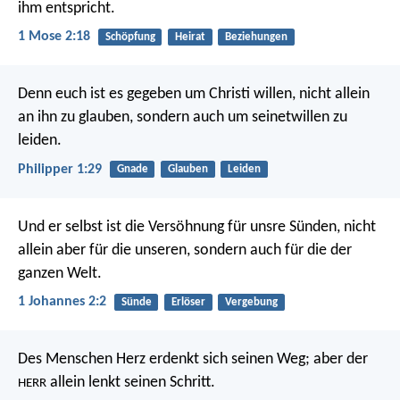
ihm entspricht.
1 Mose 2:18
Schöpfung
Heirat
Beziehungen
Denn euch ist es gegeben um Christi willen, nicht allein
an ihn zu glauben, sondern auch um seinetwillen zu
leiden.
Philipper 1:29
Gnade
Glauben
Leiden
Und er selbst ist die Versöhnung für unsre Sünden, nicht
allein aber für die unseren, sondern auch für die der
ganzen Welt.
1 Johannes 2:2
Sünde
Erlöser
Vergebung
Des Menschen Herz erdenkt sich seinen Weg;
aber der
allein lenkt seinen Schritt.
HERR