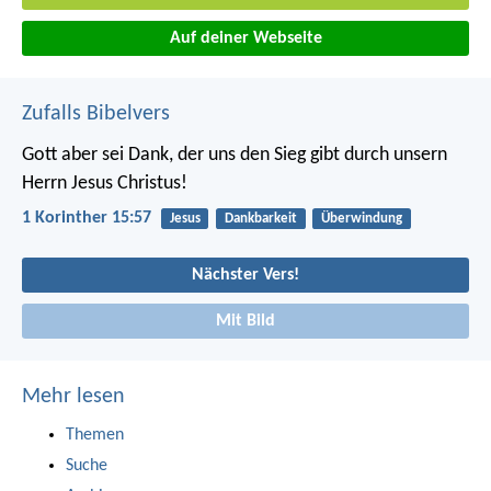
Auf deiner Webseite
Zufalls Bibelvers
Gott aber sei Dank, der uns den Sieg gibt durch unsern
Herrn Jesus Christus!
1 Korinther 15:57
Jesus
Dankbarkeit
Überwindung
Nächster Vers!
Mit Bild
Mehr lesen
Themen
Suche