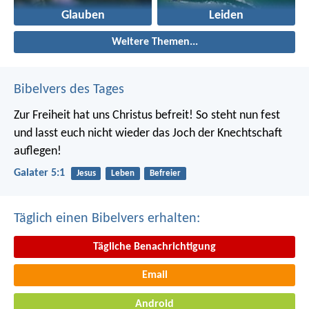
Glauben
Leiden
Weitere Themen...
Bibelvers des Tages
Zur Freiheit hat uns Christus befreit! So steht nun fest
und lasst euch nicht wieder das Joch der Knechtschaft
auflegen!
Galater 5:1
Jesus
Leben
Befreier
Täglich einen Bibelvers erhalten:
Tägliche Benachrichtigung
Email
Android