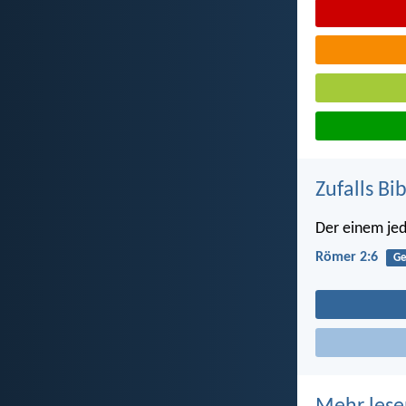
Zufalls Bi
Der einem jed
Römer 2:6
Ge