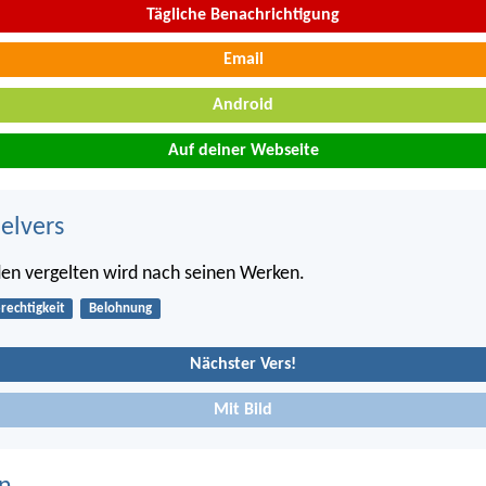
Tägliche Benachrichtigung
Email
Android
Auf deiner Webseite
belvers
en vergelten wird nach seinen Werken.
rechtigkeit
Belohnung
Nächster Vers!
Mit Bild