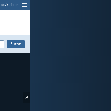
Registrieren
»