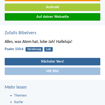
Android
Auf deiner Webseite
Zufalls Bibelvers
Alles, was Atem hat, lobe Jah!
Halleluja!
Psalm 150:6
Verehrung
Lob
Nächster Vers!
Mit Bild
Mehr lesen
Themen
Suche