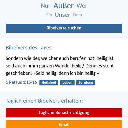
Außer
Nur
Wer
Unser
Ein
Dem
Bibelverse suchen
Bibelvers des Tages
Sondern wie der, welcher euch berufen hat, heilig ist,
seid auch ihr im ganzen Wandel heilig! Denn es steht
geschrieben: »Seid heilig, denn ich bin heilig.«
1 Petrus 1:15-16
Heiligkeit
Leben
Berufung
Täglich einen Bibelvers erhalten:
Tägliche Benachrichtigung
Email