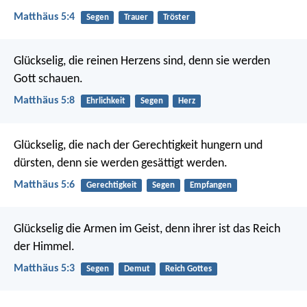
Matthäus 5:4
Segen
Trauer
Tröster
Glückselig, die reinen Herzens sind,
denn sie werden
Gott schauen.
Matthäus 5:8
Ehrlichkeit
Segen
Herz
Glückselig, die nach der Gerechtigkeit hungern und
dürsten,
denn sie werden gesättigt werden.
Matthäus 5:6
Gerechtigkeit
Segen
Empfangen
Glückselig die Armen im Geist,
denn ihrer ist das Reich
der Himmel.
Matthäus 5:3
Segen
Demut
Reich Gottes