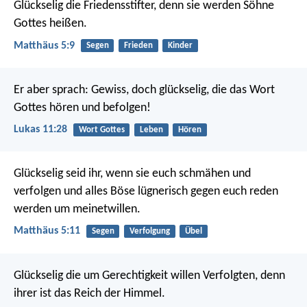
Glückselig die Friedensstifter,
denn sie werden Söhne
Gottes heißen.
Matthäus 5:9
Segen
Frieden
Kinder
Er aber sprach: Gewiss, doch glückselig, die das Wort
Gottes hören und befolgen!
Lukas 11:28
Wort Gottes
Leben
Hören
Glückselig seid ihr, wenn sie euch schmähen und
verfolgen und alles Böse lügnerisch gegen euch reden
werden um meinetwillen.
Matthäus 5:11
Segen
Verfolgung
Übel
Glückselig die um Gerechtigkeit willen Verfolgten,
denn
ihrer ist das Reich der Himmel.