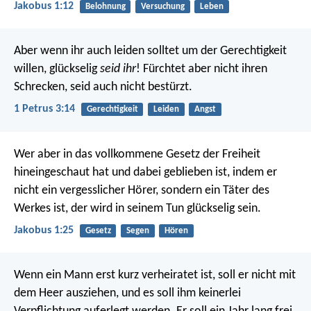
Jakobus 1:12
Belohnung
Versuchung
Leben
Aber wenn ihr auch leiden solltet um der Gerechtigkeit
willen, glückselig
seid ihr
! Fürchtet aber nicht ihren
Schrecken, seid auch nicht bestürzt.
1 Petrus 3:14
Gerechtigkeit
Leiden
Angst
Wer aber in das vollkommene Gesetz der Freiheit
hineingeschaut hat und dabei geblieben ist, indem er
nicht ein vergesslicher Hörer, sondern ein Täter des
Werkes ist, der wird in seinem Tun glückselig sein.
Jakobus 1:25
Gesetz
Segen
Hören
Wenn ein Mann erst kurz verheiratet ist, soll er nicht mit
dem Heer ausziehen, und es soll ihm keinerlei