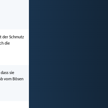
cht der Schmutz
ch die
 dass sie
h ab vom Bösen