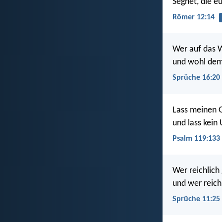
Segnet, die eu
Römer 12:14
Wer auf das W
und wohl dem,
Sprüche 16:20
Lass meinen G
und lass kein
Psalm 119:133
Wer reichlich 
und wer reich
Sprüche 11:25