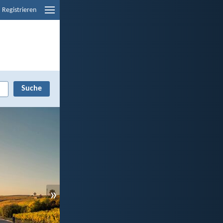
Registrieren
»