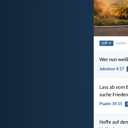
LUT
Luther
Wer nun weiß, 
Jakobus 4:17
Lass ab vom 
suche Frieden
Psalm 34:15
Hoffe auf de