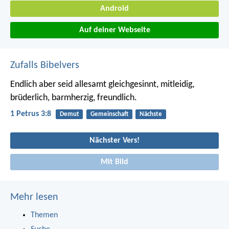
Android
Auf deiner Webseite
Zufalls Bibelvers
Endlich aber seid allesamt gleichgesinnt, mitleidig,
brüderlich, barmherzig, freundlich.
1 Petrus 3:8
Demut
Gemeinschaft
Nächste
Nächster Vers!
Mit Bild
Mehr lesen
Themen