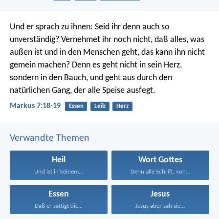
Und er sprach zu ihnen: Seid ihr denn auch so
unverständig? Vernehmet ihr noch nicht, daß alles, was
außen ist und in den Menschen geht, das kann ihn nicht
gemein machen? Denn es geht nicht in sein Herz,
sondern in den Bauch, und geht aus durch den
natürlichen Gang, der alle Speise ausfegt.
Markus 7:18-19
Essen
Leib
Herz
Verwandte Themen
Heil
Wort Gottes
Und ist in keinem...
Denn alle Schrift, von...
Essen
Jesus
Daß er sättigt die...
Jesus aber sah sie...