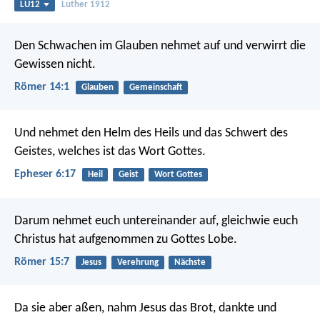
LU12
Luther 1912
Den Schwachen im Glauben nehmet auf und verwirrt die
Gewissen nicht.
Römer 14:1
Glauben
Gemeinschaft
Und nehmet den Helm des Heils und das Schwert des
Geistes, welches ist das Wort Gottes.
Epheser 6:17
Heil
Geist
Wort Gottes
Darum nehmet euch untereinander auf, gleichwie euch
Christus hat aufgenommen zu Gottes Lobe.
Römer 15:7
Jesus
Verehrung
Nächste
Da sie aber aßen, nahm Jesus das Brot, dankte und