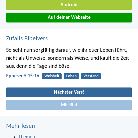
Android
Auf deiner Webseite
Zufalls Bibelvers
So seht nun sorgfältig darauf, wie ihr euer Leben führt,
nicht als Unweise, sondern als Weise, und kauft die Zeit
aus, denn die Tage sind böse.
Epheser 5:15-16
Weisheit
Leben
Verstand
Nächster Vers!
Mit Bild
Mehr lesen
Themen