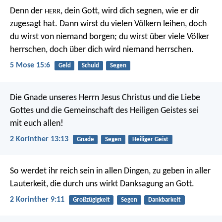
Denn der
, dein Gott, wird dich segnen, wie er dir
HERR
zugesagt hat. Dann wirst du vielen Völkern leihen, doch
du wirst von niemand borgen; du wirst über viele Völker
herrschen, doch über dich wird niemand herrschen.
5 Mose 15:6
Geld
Schuld
Segen
Die Gnade unseres Herrn Jesus Christus und die Liebe
Gottes und die Gemeinschaft des Heiligen Geistes sei
mit euch allen!
2 Korinther 13:13
Gnade
Segen
Heiliger Geist
So werdet ihr reich sein in allen Dingen, zu geben in aller
Lauterkeit, die durch uns wirkt Danksagung an Gott.
2 Korinther 9:11
Großzügigkeit
Segen
Dankbarkeit