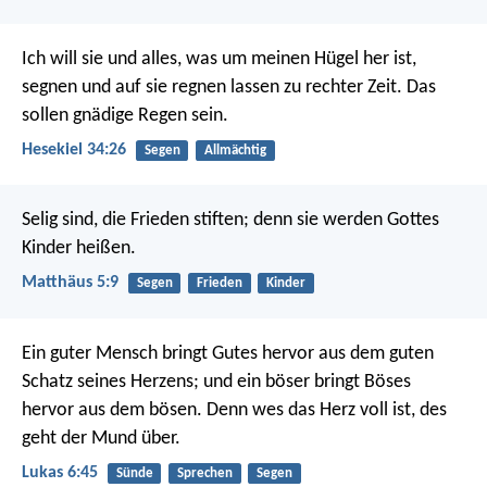
Ich will sie und alles, was um meinen Hügel her ist,
segnen und auf sie regnen lassen zu rechter Zeit. Das
sollen gnädige Regen sein.
Hesekiel 34:26
Segen
Allmächtig
Selig sind, die Frieden stiften;
denn sie werden Gottes
Kinder heißen.
Matthäus 5:9
Segen
Frieden
Kinder
Ein guter Mensch bringt Gutes hervor aus dem guten
Schatz seines Herzens; und ein böser bringt Böses
hervor aus dem bösen. Denn wes das Herz voll ist, des
geht der Mund über.
Lukas 6:45
Sünde
Sprechen
Segen