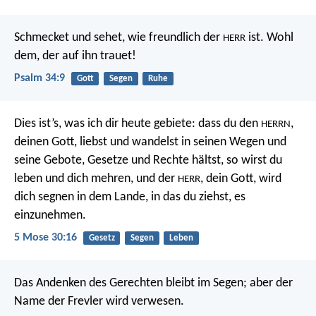
Schmecket und sehet, wie freundlich der
ist.
Wohl
HERR
dem, der auf ihn trauet!
Psalm 34:9
Gott
Segen
Ruhe
Dies ist’s, was ich dir heute gebiete: dass du den
,
HERRN
deinen Gott, liebst und wandelst in seinen Wegen und
seine Gebote, Gesetze und Rechte hältst, so wirst du
leben und dich mehren, und der
, dein Gott, wird
HERR
dich segnen in dem Lande, in das du ziehst, es
einzunehmen.
5 Mose 30:16
Gesetz
Segen
Leben
Das Andenken des Gerechten bleibt im Segen;
aber der
Name der Frevler wird verwesen.