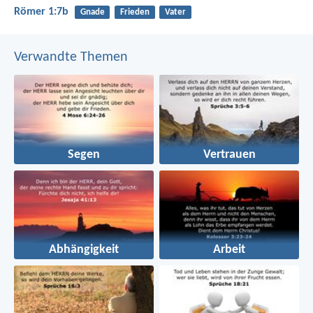
Römer 1:7b
Gnade
Frieden
Vater
Verwandte Themen
Segen
Vertrauen
Abhängigkeit
Arbeit