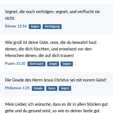
Segnet, die euch verfolgen; segnet, und verflucht sie
nicht.
Römer 12:14
Segen
Verfolgung
Wie groß ist deine Güte,
,
die du bewahrt hast
HERR
denen, die dich fürchten,
und erweisest vor den
Menschen denen, die auf dich trauen!
Psalm 31:20
Vertrauen
Angst
Segen
Die Gnade des Herrn Jesus Christus sei mit eurem Geist!
Philemon 1:25
Gnade
Jesus
Segen
Mein Lieber, ich wünsche, dass es dir in allen Stücken gut
gehe und du gesund seist, so wie es deiner Seele gut