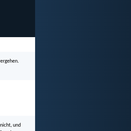
vergehen.
 nicht, und