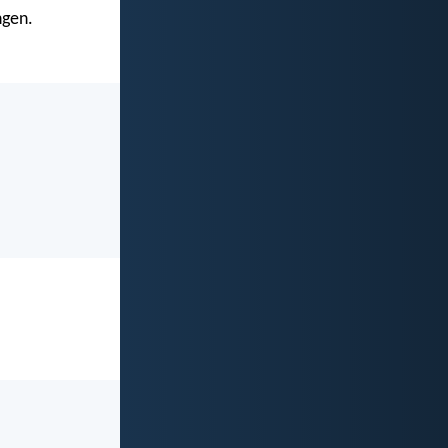
ngen.