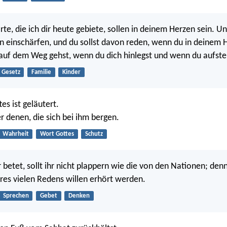
e, die ich dir heute gebiete, sollen in deinem Herzen sein. Und
n einschärfen, und du sollst davon reden, wenn du in deinem H
uf dem Weg gehst, wenn du dich hinlegst und wenn du aufste
Gesetz
Familie
Kinder
es ist geläutert.
 er denen, die sich bei ihm bergen.
Wahrheit
Wort Gottes
Schutz
 betet, sollt ihr nicht plappern wie die von den Nationen; den
hres vielen Redens willen erhört werden.
Sprechen
Gebet
Denken