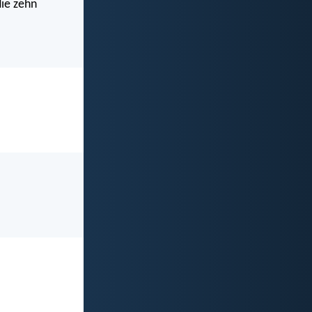
die zehn