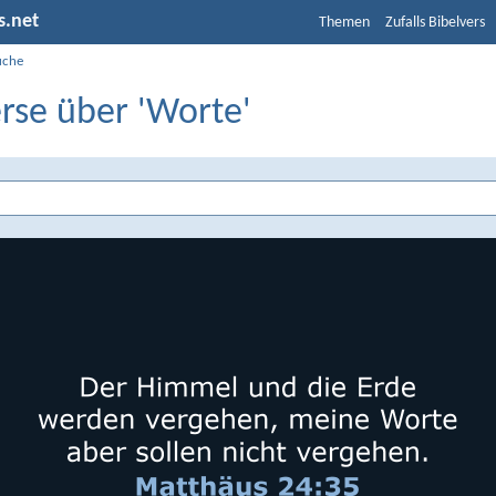
s.net
Themen
Zufalls Bibelvers
uche
rse über 'Worte'