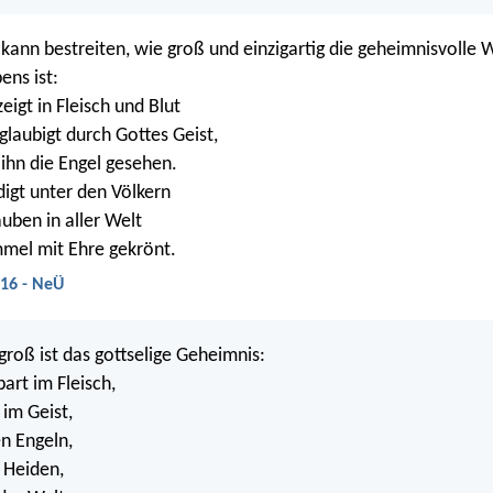
ann bestreiten, wie groß und einzigartig die geheimnisvolle 
ens ist:
zeigt in Fleisch und Blut
laubigt durch Gottes Geist,
ihn die Engel gesehen.
digt unter den Völkern
auben in aller Welt
mmel mit Ehre gekrönt.
:16 - NeÜ
groß ist das gottselige Geheimnis:
bart im Fleisch,
 im Geist,
n Engeln,
 Heiden,