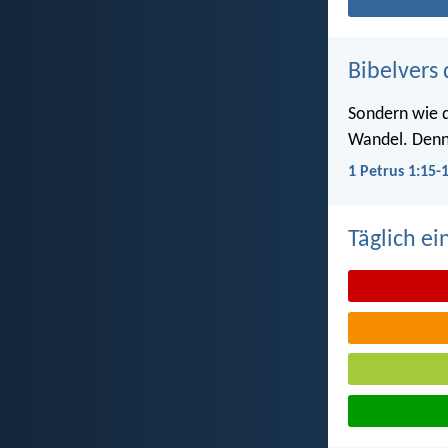
Bibelvers 
Sondern wie de
Wandel. Denn e
1 Petrus 1:15-
Täglich ei