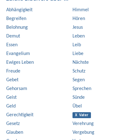
Abhängigkeit
Himmel
Begreifen
Hören
Belohnung
Jesus
Demut
Leben
Essen
Leib
Evangelium
Liebe
Ewiges Leben
Nächste
Freude
Schutz
Gebet
Segen
Gehorsam
Sprechen
Geist
Sünde
Geld
Übel
Gerechtigkeit
X Vater
Gesetz
Verehrung
Glauben
Vergebung