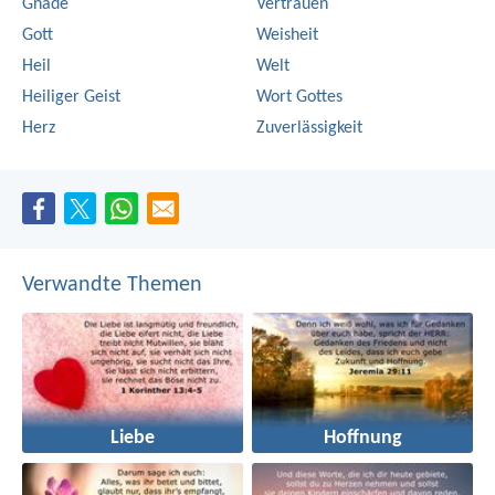
Gnade
Vertrauen
Gott
Weisheit
Heil
Welt
Heiliger Geist
Wort Gottes
Herz
Zuverlässigkeit
Verwandte Themen
Liebe
Hoffnung