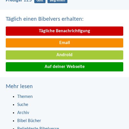
Prediger 11:5
Gott
Begreifen
Täglich einen Bibelvers erhalten:
Tägliche Benachrichtigung
Email
Android
Auf deiner Webseite
Mehr lesen
Themen
Suche
Archiv
Bibel Bücher