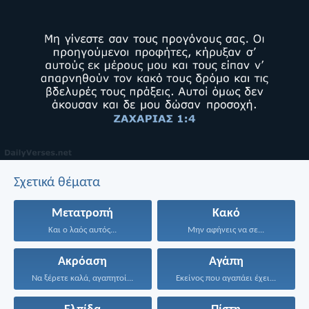
Σχετικά θέματα
Μετατροπή
Κακό
Και ο λαός αυτός...
Μην αφήνεις να σε...
Ακρόαση
Αγάπη
Να ξέρετε καλά, αγαπητοί...
Εκείνος που αγαπάει έχει...