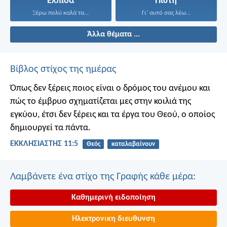
Ελπίδα
Πίστη
Ξέρω πολύ καλά τα...
Γι’ αυτό σας λέω...
Άλλα θέματα ...
Βίβλος στίχος της ημέρας
Όπως δεν ξέρεις ποιος είναι ο δρόμος του ανέμου και
πώς το έμβρυο σχηματίζεται μες στην κοιλιά της
εγκύου, έτσι δεν ξέρεις και τα έργα του Θεού, ο οποίος
δημιουργεί τα πάντα.
ΕΚΚΛΗΣΙΑΣΤΗΣ 11:5
Θεός
καταλαβαίνουν
Λαμβάνετε ένα στίχο της Γραφής κάθε μέρα:
Καθημερινή ειδοποίηση
Ηλεκτρονικη διευθυνση