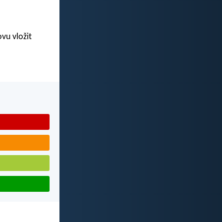
vu vložit