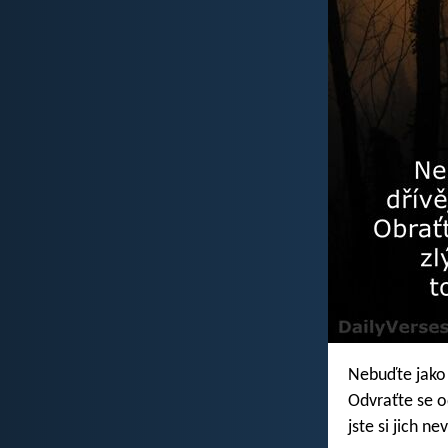
Nebuďte jako 
Odvraťte se o
jste si jich n