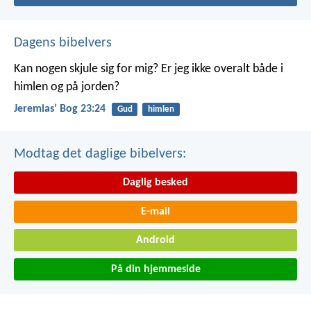
Dagens bibelvers
Kan nogen skjule sig for mig? Er jeg ikke overalt både i
himlen og på jorden?
Jeremiasʼ Bog 23:24
Gud
himlen
Modtag det daglige bibelvers:
Daglig besked
E-mail
Android
På din hjemmeside