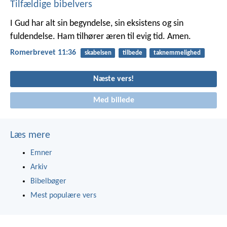
Tilfældige bibelvers
I Gud har alt sin begyndelse, sin eksistens og sin
fuldendelse. Ham tilhører æren til evig tid. Amen.
Romerbrevet 11:36
skabelsen
tilbede
taknemmelighed
Næste vers!
Med billede
Læs mere
Emner
Arkiv
Bibelbøger
Mest populære vers