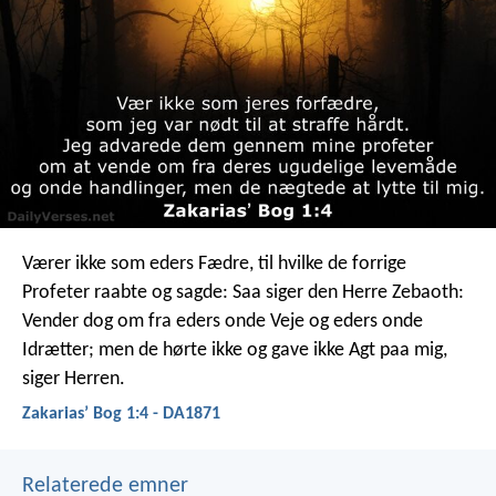
Værer ikke som eders Fædre, til hvilke de forrige
Profeter raabte og sagde: Saa siger den Herre Zebaoth:
Vender dog om fra eders onde Veje og eders onde
Idrætter; men de hørte ikke og gave ikke Agt paa mig,
siger Herren.
Zakariasʼ Bog 1:4 - DA1871
Relaterede emner