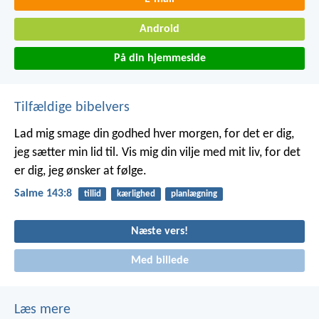
Android
På din hjemmeside
Tilfældige bibelvers
Lad mig smage din godhed hver morgen,
for det er dig,
jeg sætter min lid til.
Vis mig din vilje med mit liv,
for det
er dig, jeg ønsker at følge.
Salme 143:8
tillid
kærlighed
planlægning
Næste vers!
Med billede
Læs mere