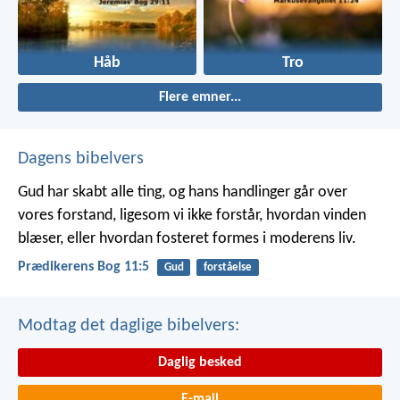
Håb
Tro
Flere emner...
Dagens bibelvers
Gud har skabt alle ting, og hans handlinger går over
vores forstand, ligesom vi ikke forstår, hvordan vinden
blæser, eller hvordan fosteret formes i moderens liv.
Prædikerens Bog 11:5
Gud
forståelse
Modtag det daglige bibelvers:
Daglig besked
E-mail