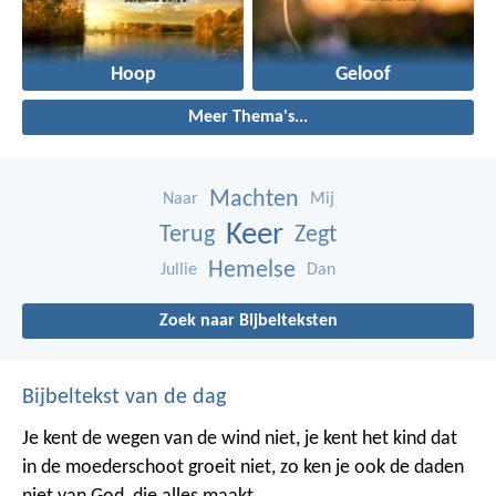
Hoop
Geloof
Meer Thema's...
Machten
Naar
Mij
Keer
Terug
Zegt
Hemelse
Jullie
Dan
Zoek naar Bijbelteksten
Bijbeltekst van de dag
Je kent de wegen van de wind niet, je kent het kind dat
in de moederschoot groeit niet, zo ken je ook de daden