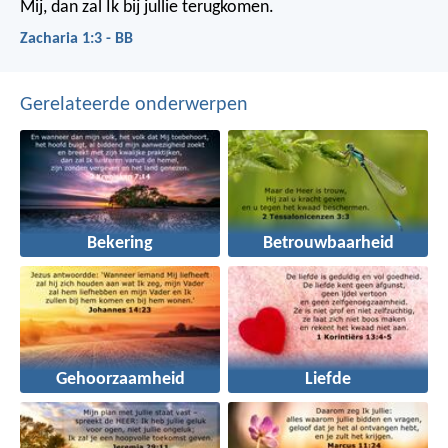
Mij, dan zal Ik bij jullie terugkomen.
Zacharia 1:3 - BB
Gerelateerde onderwerpen
Bekering
Betrouwbaarheid
Gehoorzaamheid
Liefde