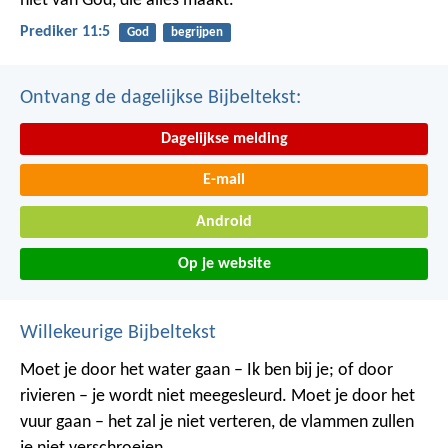
niet van God, die alles maakt.
Prediker 11:5
God
begrijpen
Ontvang de dagelijkse Bijbeltekst:
Dagelijkse melding
E-mail
Android
Op je website
Willekeurige Bijbeltekst
Moet je door het water gaan – Ik ben bij je;
of door
rivieren – je wordt niet meegesleurd.
Moet je door het
vuur gaan – het zal je niet verteren,
de vlammen zullen