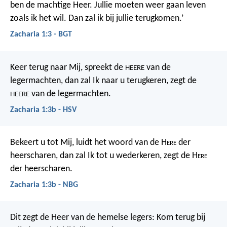
ben de machtige Heer. Jullie moeten weer gaan leven
zoals ik het wil. Dan zal ik bij jullie terugkomen.’
Zacharia 1:3 - BGT
Keer terug naar Mij,
spreekt de
van de
HEERE
legermachten,
dan zal Ik naar u terugkeren,
zegt de
van de legermachten.
HEERE
Zacharia 1:3b - HSV
Bekeert u tot Mij, luidt het woord van de H
ere
der
heerscharen, dan zal Ik tot u wederkeren, zegt de H
ere
der heerscharen.
Zacharia 1:3b - NBG
Dit zegt de Heer van de hemelse legers: Kom terug bij