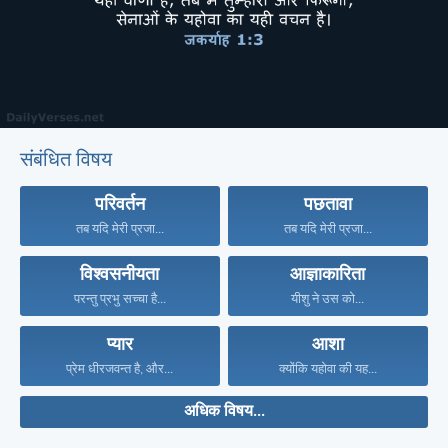
संबंधित विषय
परिवर्तन
पछतावा
तब यदि मेरी प्रजा...
तब यदि मेरी प्रजा...
विश्वसनीयता
आज्ञाकारिता
परन्तु प्रभु सच्चा है...
यीशु ने उस को...
प्यार
आशा
प्रेम धीरजवन्त है, और...
क्योंकि यहोवा की यह...
अधिक विषय...