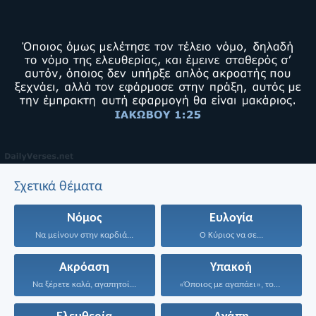
Σχετικά θέματα
Νόμος
Ευλογία
Να μείνουν στην καρδιά...
Ο Κύριος να σε...
Ακρόαση
Υπακοή
Να ξέρετε καλά, αγαπητοί...
«Όποιος με αγαπάει», του...