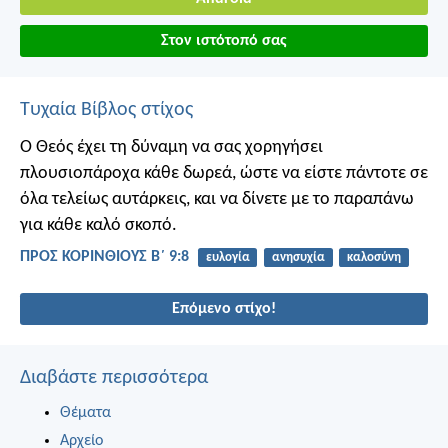
Στον ιστότοπό σας
Τυχαία Βίβλος στίχος
Ο Θεός έχει τη δύναμη να σας χορηγήσει
πλουσιοπάροχα κάθε δωρεά, ώστε να είστε πάντοτε σε
όλα τελείως αυτάρκεις, και να δίνετε με το παραπάνω
για κάθε καλό σκοπό.
ΠΡΟΣ ΚΟΡΙΝΘΙΟΥΣ Β΄ 9:8
ευλογία
ανησυχία
καλοσύνη
Επόμενο στίχο!
Διαβάστε περισσότερα
Θέματα
Αρχείο