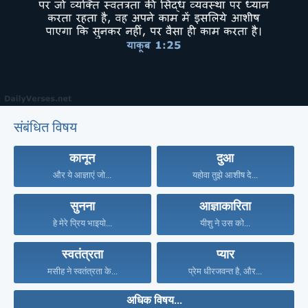
संबंधित विषय
कानून
दुआ
और ये आज्ञाएं जो...
यहोवा तुझे आशीष दे...
सुनना
आज्ञाकारिता
हे मेरे प्रिय भाइयो...
यीशु ने उस को...
स्वतंत्रता
प्यार
मसीह ने स्वतंत्रता के...
प्रेम धीरजवन्त है, और...
अधिक विषय...