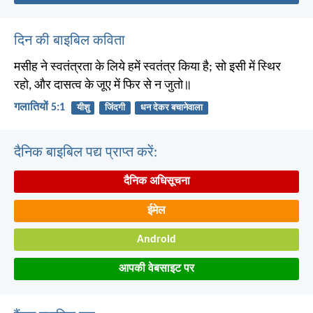
दिन की बाइबिल कविता
मसीह ने स्वतंत्रता के लिये हमें स्वतंत्र किया है; सो इसी में स्थिर
रहो, और दासत्व के जूए में फिर से न जुतो॥
गलातियों 5:1
यीशु
जिंदगी
धन देकर बचानेवाला
दैनिक बाइबिल पद्य प्राप्त करें:
दैनिक अधिसूचना
ईमेल
Android
आपकी वेबसाइट पर