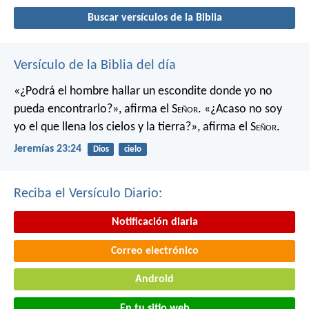
Buscar versículos de la Biblia
Versículo de la Biblia del día
«¿Podrá el hombre hallar un escondite
donde yo no
pueda encontrarlo?»,
afirma el S
eñor
.
«¿Acaso no soy
yo el que llena los cielos y la tierra?»,
afirma el S
eñor
.
Jeremías 23:24
Dios
cielo
Reciba el Versículo Diario:
Notificación diaria
Correo electrónico
Android
En tu sitio web