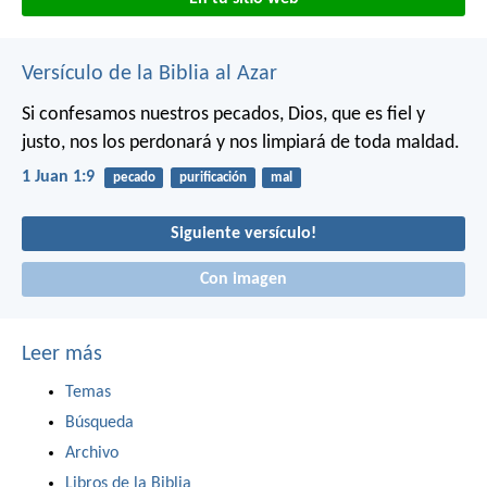
Versículo de la Biblia al Azar
Si confesamos nuestros pecados, Dios, que es fiel y
justo, nos los perdonará y nos limpiará de toda maldad.
1 Juan 1:9
pecado
purificación
mal
Siguiente versículo!
Con imagen
Leer más
Temas
Búsqueda
Archivo
Libros de la Biblia