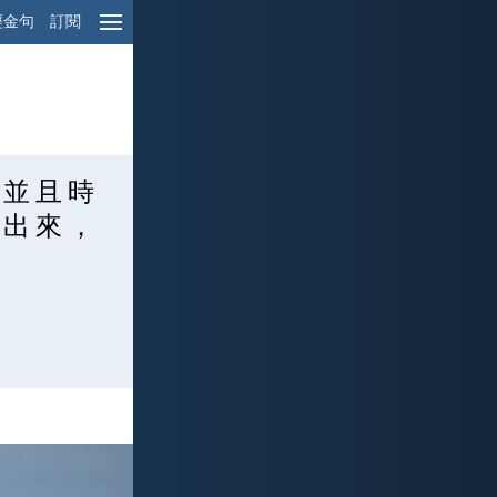
經金句
訂閱
 並 且 時
 出 來 ，