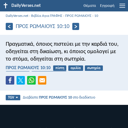
DailyVerses.net
Θέματα
Εγγραφή
DailyVerses.net
›
Βιβλία Αγια ΓΡΑΦΗΣ
›
ΠΡΟΣ ΡΩΜΑΙΟΥΣ
›
10
ΠΡΟΣ ΡΩΜΑΙΟΥΣ 10:10
Πραγματικά, όποιος πιστεύει με την καρδιά του,
οδηγείται στη δικαίωση, κι όποιος ομολογεί με
το στόμα, οδηγείται στη σωτηρία.
ΠΡΟΣ ΡΩΜΑΙΟΥΣ 10:10
πίστη
ομιλία
σωτηρία
αναγνωρίζω
ομολογία αμαρτίας
Διαβάστε
ΠΡΟΣ ΡΩΜΑΙΟΥΣ 10
στο διαδίκτυο
TGV