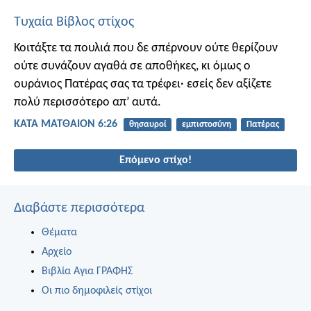
Τυχαία Βίβλος στίχος
Κοιτάξτε τα πουλιά που δε σπέρνουν ούτε θερίζουν
ούτε συνάζουν αγαθά σε αποθήκες, κι όμως ο
ουράνιος Πατέρας σας τα τρέφει· εσείς δεν αξίζετε
πολύ περισσότερο απ’ αυτά.
ΚΑΤΑ ΜΑΤΘΑΙΟΝ 6:26
θησαυροί
εμπιστοσύνη
Πατέρας
Επόμενο στίχο!
Διαβάστε περισσότερα
Θέματα
Αρχείο
Βιβλία Αγια ΓΡΑΦΗΣ
Οι πιο δημοφιλείς στίχοι