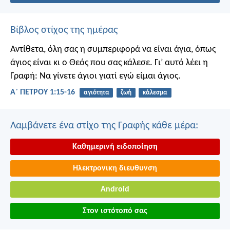
Βίβλος στίχος της ημέρας
Αντίθετα, όλη σας η συμπεριφορά να είναι άγια, όπως
άγιος είναι κι ο Θεός που σας κάλεσε. Γι’ αυτό λέει η
Γραφή: Να γίνετε άγιοι γιατί εγώ είμαι άγιος.
Α΄ ΠΕΤΡΟΥ 1:15-16
αγιότητα
ζωή
κάλεσμα
Λαμβάνετε ένα στίχο της Γραφής κάθε μέρα:
Καθημερινή ειδοποίηση
Ηλεκτρονικη διευθυνση
Android
Στον ιστότοπό σας