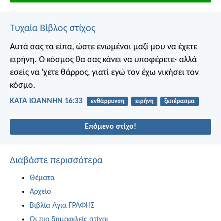
Τυχαία Βίβλος στίχος
Αυτά σας τα είπα, ώστε ενωμένοι μαζί μου να έχετε
ειρήνη. Ο κόσμος θα σας κάνει να υποφέρετε· αλλά
εσείς να ’χετε θάρρος, γιατί εγώ τον έχω νικήσει τον
κόσμο.
ΚΑΤΑ ΙΩΑΝΝΗΝ 16:33
ενθάρρυνση
ειρήνη
ξεπέρασμα
Επόμενο στίχο!
Διαβάστε περισσότερα
Θέματα
Αρχείο
Βιβλία Αγια ΓΡΑΦΗΣ
Οι πιο δημοφιλείς στίχοι