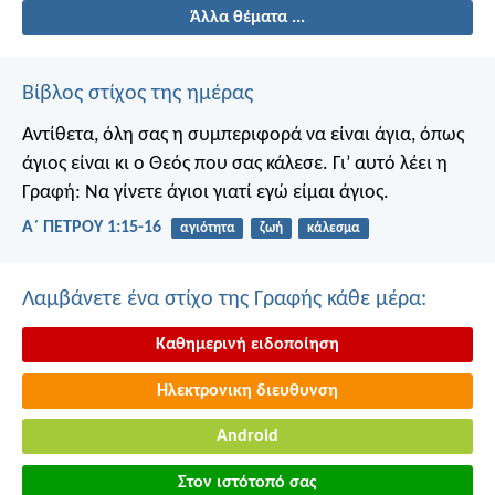
Άλλα θέματα ...
Βίβλος στίχος της ημέρας
Αντίθετα, όλη σας η συμπεριφορά να είναι άγια, όπως
άγιος είναι κι ο Θεός που σας κάλεσε. Γι’ αυτό λέει η
Γραφή: Να γίνετε άγιοι γιατί εγώ είμαι άγιος.
Α΄ ΠΕΤΡΟΥ 1:15-16
αγιότητα
ζωή
κάλεσμα
Λαμβάνετε ένα στίχο της Γραφής κάθε μέρα:
Καθημερινή ειδοποίηση
Ηλεκτρονικη διευθυνση
Android
Στον ιστότοπό σας