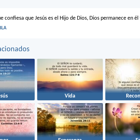
e confiesa que Jesús es el Hijo de Dios, Dios permanece en él 
LBLA
acionados
esús
Vida
Recon