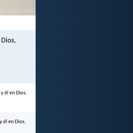
 Dios,
y él en Dios.
y él en Dios.