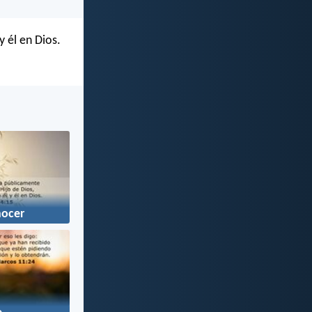
y él en Dios.
ocer