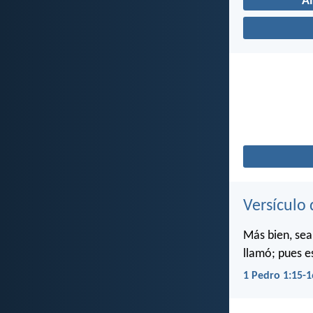
A
Versículo 
Más bien, sea
llamó; pues e
1 Pedro 1:15-1