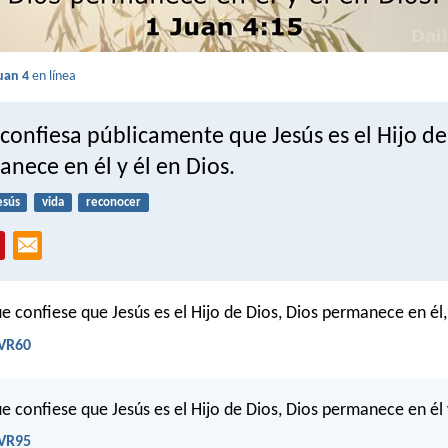
uan 4
en línea
 confiesa públicamente que Jesús es el Hijo de
nece en él y él en Dios.
esús
vida
reconocer
e confiese que Jesús es el Hijo de Dios, Dios permanece en él, 
RVR60
e confiese que Jesús es el Hijo de Dios, Dios permanece en él 
RVR95