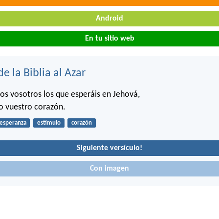
Android
En tu sitio web
de la Biblia al Azar
os vosotros los que esperáis en Jehová,
o vuestro corazón.
esperanza
estímulo
corazón
Siguiente versículo!
Con imagen