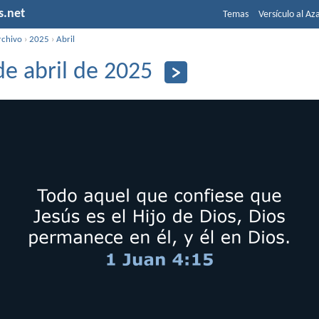
s.net
Temas
Versículo al Az
rchivo
›
2025
›
Abril
de abril de 2025