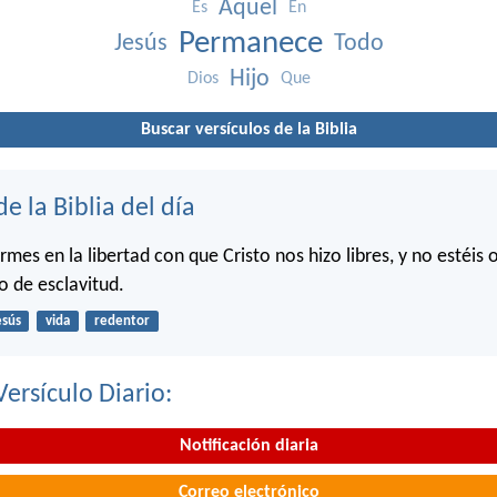
Aquel
Es
En
Permanece
Jesús
Todo
Hijo
Dios
Que
Buscar versículos de la Biblia
de la Biblia del día
irmes en la libertad con que Cristo nos hizo libres, y no estéis 
o de esclavitud.
esús
vida
redentor
Versículo Diario:
Notificación diaria
Correo electrónico