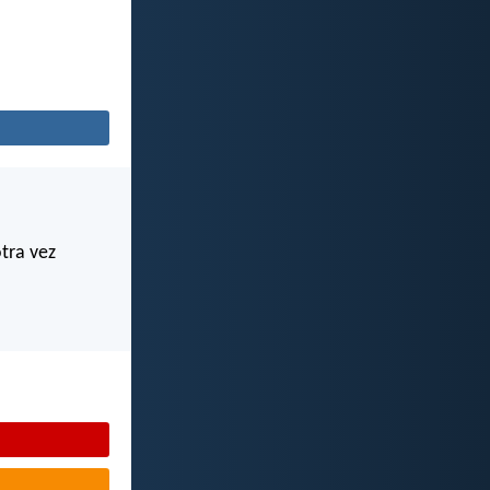
otra vez