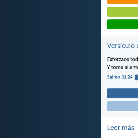
Versículo 
Esforzaos tod
Y tome alient
Salmo 31:24
Leer más