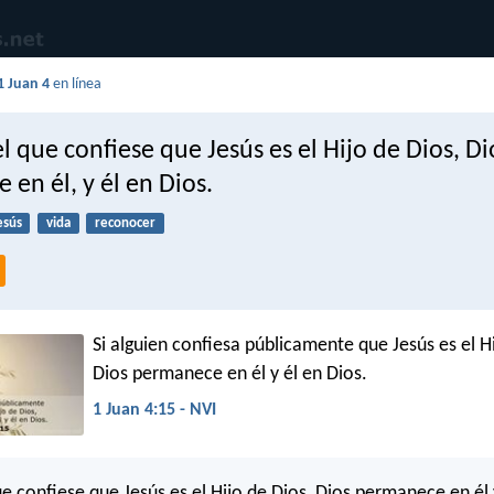
1 Juan 4
en línea
 que confiese que Jesús es el Hijo de Dios, Di
en él, y él en Dios.
esús
vida
reconocer
Si alguien confiesa públicamente que Jesús es el Hi
Dios permanece en él y él en Dios.
1 Juan 4:15 - NVI
e confiese que Jesús es el Hijo de Dios, Dios permanece en él 