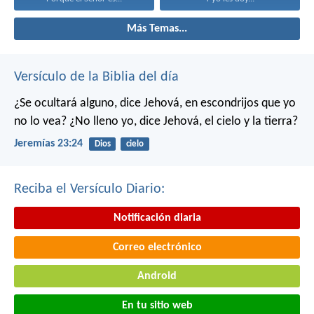
Más Temas...
Versículo de la Biblia del día
¿Se ocultará alguno, dice Jehová, en escondrijos que yo
no lo vea?
¿No lleno yo, dice Jehová, el cielo y la tierra?
Jeremías 23:24
Dios
cielo
Reciba el Versículo Diario:
Notificación diaria
Correo electrónico
Android
En tu sitio web