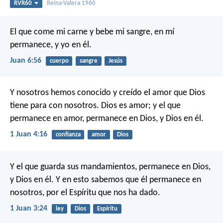
RVR60
Reina-Valera 1960
El que come mi carne y bebe mi sangre, en mí
permanece, y yo en él.
Juan 6:56
cuerpo
sangre
Jesús
Y nosotros hemos conocido y creído el amor que Dios
tiene para con nosotros. Dios es amor; y el que
permanece en amor, permanece en Dios, y Dios en él.
1 Juan 4:16
confianza
amor
Dios
Y el que guarda sus mandamientos, permanece en Dios,
y Dios en él. Y en esto sabemos que él permanece en
nosotros, por el Espíritu que nos ha dado.
1 Juan 3:24
ley
Dios
Espíritu