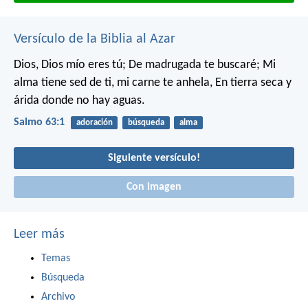
Versículo de la Biblia al Azar
Dios, Dios mío eres tú;
De madrugada te buscaré;
Mi
alma tiene sed de ti, mi carne te anhela,
En tierra seca y
árida donde no hay aguas.
Salmo 63:1
adoración
búsqueda
alma
Siguiente versículo!
Con imagen
Leer más
Temas
Búsqueda
Archivo