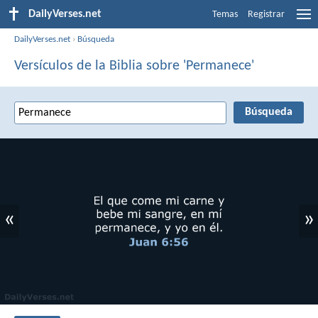
DailyVerses.net
Temas
Registrar
DailyVerses.net
›
Búsqueda
Versículos de la Biblia sobre 'Permanece'
«
»