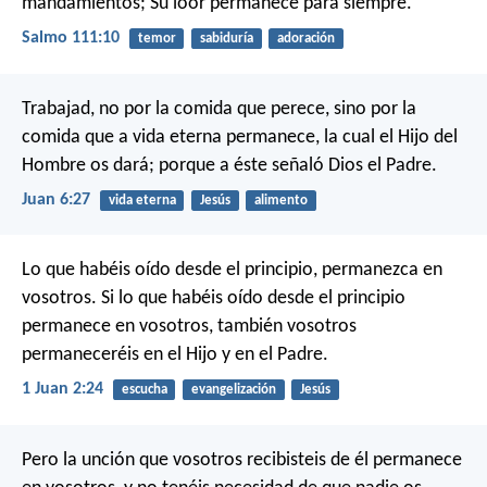
mandamientos;
Su loor permanece para siempre.
Salmo 111:10
temor
sabiduría
adoración
Trabajad, no por la comida que perece, sino por la
comida que a vida eterna permanece, la cual el Hijo del
Hombre os dará; porque a éste señaló Dios el Padre.
Juan 6:27
vida eterna
Jesús
alimento
Lo que habéis oído desde el principio, permanezca en
vosotros. Si lo que habéis oído desde el principio
permanece en vosotros, también vosotros
permaneceréis en el Hijo y en el Padre.
1 Juan 2:24
escucha
evangelización
Jesús
Pero la unción que vosotros recibisteis de él permanece