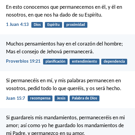
En esto conocemos que permanecemos en él, y él en
nosotros, en que nos ha dado de su Espíritu.
1 Juan 4:13
Dios
Espíritu
proximidad
Muchos pensamientos hay en el corazón del hombre;
Mas el consejo de Jehová permanecerá.
Proverbios 19:21
planificación
entendimiento
dependencia
Si permanecéis en mí, y mis palabras permanecen en
vosotros, pedid todo lo que queréis, y os será hecho.
Juan 15:7
recompensa
Jesús
Palabra de Dios
Si guardareis mis mandamientos, permaneceréis en mi
amor; así como yo he guardado los mandamientos de
mi Padre, y permanezco en su amor.