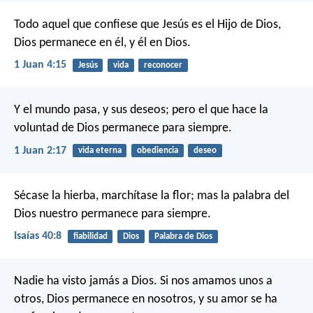
Todo aquel que confiese que Jesús es el Hijo de Dios,
Dios permanece en él, y él en Dios.
1 Juan 4:15
Jesús
vida
reconocer
Y el mundo pasa, y sus deseos; pero el que hace la
voluntad de Dios permanece para siempre.
1 Juan 2:17
vida eterna
obediencia
deseo
Sécase la hierba, marchítase la flor;
mas la palabra del
Dios nuestro permanece para siempre.
Isaías 40:8
fiabilidad
Dios
Palabra de Dios
Nadie ha visto jamás a Dios. Si nos amamos unos a
otros, Dios permanece en nosotros, y su amor se ha