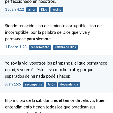
perfeccionado en nosotros.
1 Juan 4:12
amor
Dios
vecino
Siendo renacidos, no de simiente corruptible, sino de
incorruptible, por la palabra de Dios que vive y
permanece para siempre.
1 Pedro 1:23
renacimiento
Palabra de Dios
Yo soy la vid, vosotros los pámpanos; el que permanece
en mí, y yo en él, éste lleva mucho fruto; porque
separados de mí nada podéis hacer.
Juan 15:5
recompensa
Jesús
dependencia
El principio de la sabiduría es el temor de Jehová;
Buen
entendimiento tienen todos los que practican sus