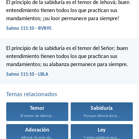
El principio de la sabiduría es el temor de Jehová;
buen
entendimiento tienen todos los que practican sus
mandamientos;
¡su loor permanece para siempre!
Salmo 111:10 - RVR95
El principio de la sabiduría es el temor del Señor;
buen
entendimiento tienen todos los que practican sus
mandamientos;
su alabanza permanece para siempre.
Salmo 111:10 - LBLA
Temas relacionados
Temor
Sabiduría
El temor de Jehová...
Porque Jehová da la...
Adoración
Ley
Jehová, tú eres mi...
Y estas palabras que...