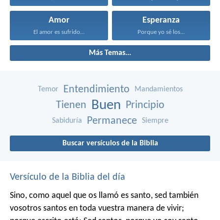
Amor
Esperanza
El amor es sufrido...
Porque yo sé los...
Más Temas...
Entendimiento
Temor
Mandamientos
Buen
Tienen
Principio
Permanece
Sabiduría
Siempre
Buscar versículos de la Biblia
Versículo de la Biblia del día
Sino, como aquel que os llamó es santo, sed también
vosotros santos en toda vuestra manera de vivir;