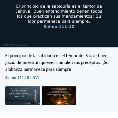
El principio de la sabiduría es el temor del S
eñor
;
buen
juicio demuestran quienes cumplen sus preceptos.
¡Su
alabanza permanece para siempre!
Salmo 111:10 - NVI