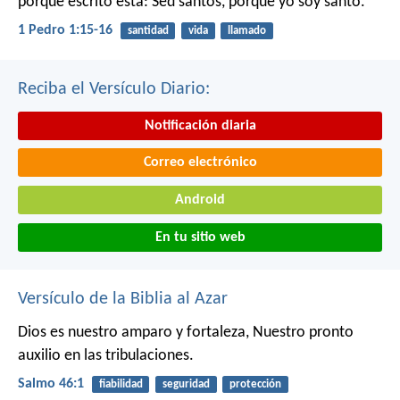
porque escrito está: Sed santos, porque yo soy santo.
1 Pedro 1:15-16
santidad
vida
llamado
Reciba el Versículo Diario:
Notificación diaria
Correo electrónico
Android
En tu sitio web
Versículo de la Biblia al Azar
Dios es nuestro amparo y fortaleza,
Nuestro pronto
auxilio en las tribulaciones.
Salmo 46:1
fiabilidad
seguridad
protección