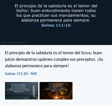
El principio de la sabiduría es el temor del S
eñor
;
buen
juicio demuestran quienes cumplen sus preceptos.
¡Su
alabanza permanece para siempre!
Salmo 111:10 - NVI