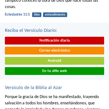
tampoco conoces la obra de Dios que hace todas las
cosas.
Eclesiastés 11:5
Dios
entendimiento
Reciba el Versículo Diario:
Notificación diaria
Correo electrónico
Android
En tu sitio web
Versículo de la Biblia al Azar
Porque la gracia de Dios se ha manifestado, trayendo
salvación a todos los hombres, enseñándonos, que