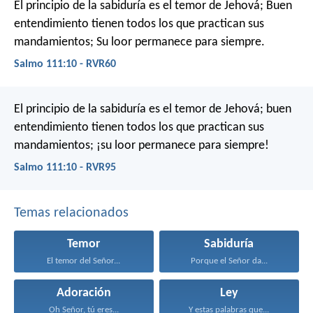
El principio de la sabiduría es el temor de Jehová;
Buen
entendimiento tienen todos los que practican sus
mandamientos;
Su loor permanece para siempre.
Salmo 111:10 - RVR60
El principio de la sabiduría es el temor de Jehová;
buen
entendimiento tienen todos los que practican sus
mandamientos;
¡su loor permanece para siempre!
Salmo 111:10 - RVR95
Temas relacionados
Temor
Sabiduría
El temor del Señor...
Porque el Señor da...
Adoración
Ley
Oh Señor, tú eres...
Y estas palabras que...