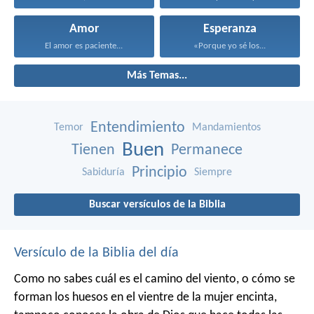
Amor
Esperanza
El amor es paciente...
«Porque yo sé los...
Más Temas...
Entendimiento
Temor
Mandamientos
Buen
Tienen
Permanece
Principio
Sabiduría
Siempre
Buscar versículos de la Biblia
Versículo de la Biblia del día
Como no sabes cuál es el camino del viento,
o cómo se
forman los huesos en el vientre de la mujer encinta,