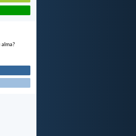
u alma?