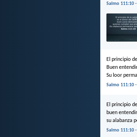
Salmo 111:10 -
El principio d
Buen entendi
Su loor perm
Salmo 111:10 
El principio d
buen entendi
su alabanza 
Salmo 111:10 