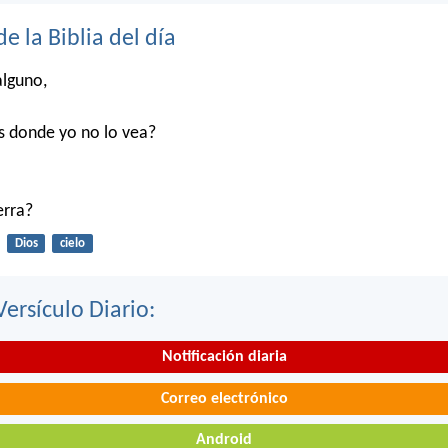
de la Biblia del día
alguno,
s donde yo no lo vea?
ierra?
Dios
cielo
Versículo Diario:
Notificación diaria
Correo electrónico
Android