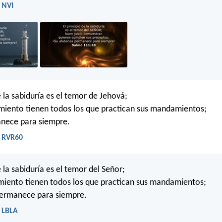
 NVI
e la sabiduría es el temor de Jehová;
miento tienen todos los que practican sus mandamientos;
anece para siempre.
- RVR60
e la sabiduría es el temor del Señor;
miento tienen todos los que practican sus mandamientos;
permanece para siempre.
- LBLA