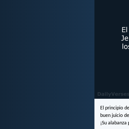
El principio d
buen juicio d
¡Su alabanza