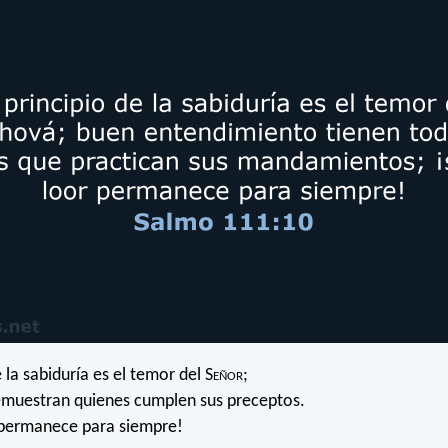
e la sabiduría es el temor del S
eñor
;
emuestran quienes cumplen sus preceptos.
 permanece para siempre!