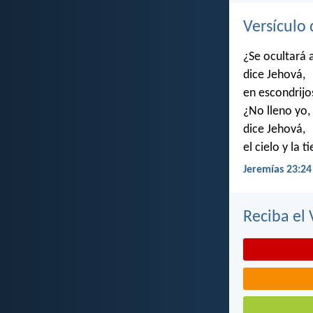
Versículo 
¿Se ocultará 
dice Jehová,
en escondrijo
¿No lleno yo,
dice Jehová,
el cielo y la t
Jeremías 23:24
Reciba el 