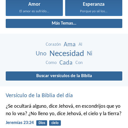
Amor
Esperanza
El amor es sufrido...
Porque yo sé los...
Más Temas...
Ama
Corazón
Al
Necesidad
Uno
Ni
Cada
Como
Con
Buscar versículos de la Biblia
Versículo de la Biblia del día
¿Se ocultará alguno, dice Jehová, en escondrijos que yo
no lo vea?
¿No lleno yo, dice Jehová, el cielo y la tierra?
Jeremías 23:24
Dios
cielo