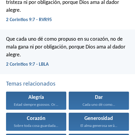
tristeza ni por obligación, porque Dios ama al dador
alegre.
2 Corintios 9:7 - RVR95
Que cada uno dé como propuso en su corazón, no de
mala gana ni por obligación, porque Dios ama al dador
alegre.
2 Corintios 9:7 - LBLA
Temas relacionados
Alegría
Dar
Estad siempre gozosos. Orad...
Cada uno dé como...
Corazón
Generosidad
Sobre toda cosa guardada...
El alma generosa será...