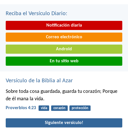
Reciba el Versículo Diario:
Notificación diaria
Correo electrónico
Android
En tu sitio web
Versículo de la Biblia al Azar
Sobre toda cosa guardada, guarda tu corazón;
Porque
de él mana la vida.
Proverbios 4:23
vida
corazón
protección
Siguiente versículo!