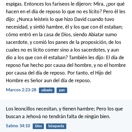
espigas. Entonces los fariseos le dijeron: Mira, ¿por qué
hacen en el día de reposo lo que no es lícito? Pero él les
dijo: ¿Nunca leísteis lo que hizo David cuando tuvo
necesidad, y sintió hambre, él y los que con él estaban;
cómo entró en la casa de Dios, siendo Abiatar sumo
sacerdote, y comió los panes de la proposición, de los
cuales no es lícito comer sino a los sacerdotes, y aun
dio a los que con él estaban? También les dijo: El día de
reposo fue hecho por causa del hombre, y no el hombre
por causa del día de reposo. Por tanto, el Hijo del
Hombre es Señor aun del día de reposo.
Marcos 2:23-28
sábado
pan
Los leoncillos necesitan, y tienen hambre;
Pero los que
buscan a Jehová no tendrán falta de ningún bien.
Salmo 34:10
Dios
búsqueda