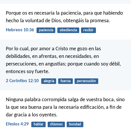
Porque os es necesaria la paciencia, para que habiendo
hecho la voluntad de Dios, obtengáis la promesa.
Hebreos 10:36
paciencia
obediencia
recibir
Por lo cual, por amor a Cristo me gozo en las
debilidades, en afrentas, en necesidades, en
persecuciones, en angustias; porque cuando soy débil,
entonces soy fuerte.
2 Corintios 12:10
alegría
fuerza
persecución
Ninguna palabra corrompida salga de vuestra boca, sino
la que sea buena para la necesaria edificación, a fin de
dar gracia a los oyentes.
Efesios 4:29
hablar
chismes
bondad