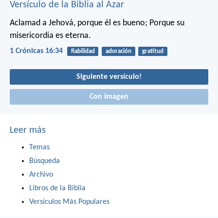
Versículo de la Biblia al Azar
Aclamad a Jehová, porque él es bueno;
Porque su
misericordia es eterna.
1 Crónicas 16:34
fiabilidad
adoración
gratitud
Siguiente versículo!
Con imagen
Leer más
Temas
Búsqueda
Archivo
Libros de la Biblia
Versículos Más Populares