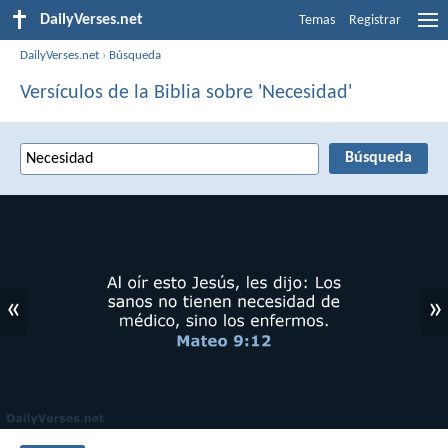
DailyVerses.net
Temas
Registrar
DailyVerses.net
›
Búsqueda
Versículos de la Biblia sobre 'Necesidad'
«
»