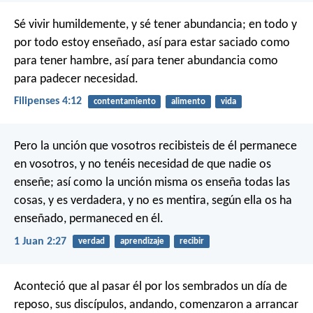
Sé vivir humildemente, y sé tener abundancia; en todo y
por todo estoy enseñado, así para estar saciado como
para tener hambre, así para tener abundancia como
para padecer necesidad.
Filipenses 4:12
contentamiento
alimento
vida
Pero la unción que vosotros recibisteis de él permanece
en vosotros, y no tenéis necesidad de que nadie os
enseñe; así como la unción misma os enseña todas las
cosas, y es verdadera, y no es mentira, según ella os ha
enseñado, permaneced en él.
1 Juan 2:27
verdad
aprendizaje
recibir
Aconteció que al pasar él por los sembrados un día de
reposo, sus discípulos, andando, comenzaron a arrancar