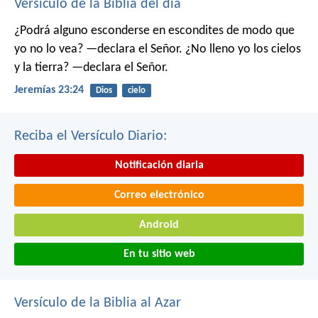
Versículo de la Biblia del día
¿Podrá alguno esconderse en escondites
de modo que
yo no lo vea? —declara el Señor.
¿No lleno yo los cielos
y la tierra? —declara el Señor.
Jeremías 23:24
Dios
cielo
Reciba el Versículo Diario:
Notificación diaria
Correo electrónico
Android
En tu sitio web
Versículo de la Biblia al Azar