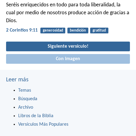
Seréis enriquecidos en todo para toda liberalidad, la
cual por medio de nosotros produce acción de gracias a
Dios.
2 Corintios 9:11
generosidad
bendición
gratitud
Siguiente versículo!
Con imagen
Leer más
Temas
Búsqueda
Archivo
Libros de la Biblia
Versículos Más Populares