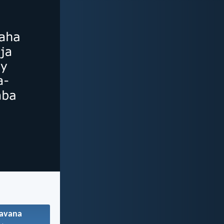
avana