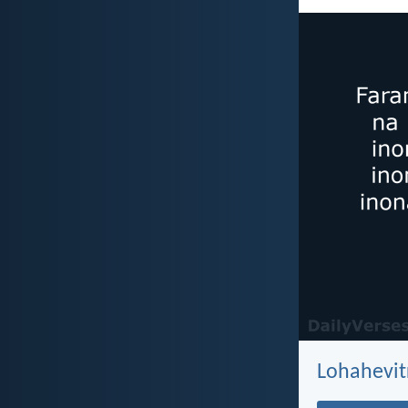
Lohahevit