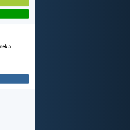
enek a