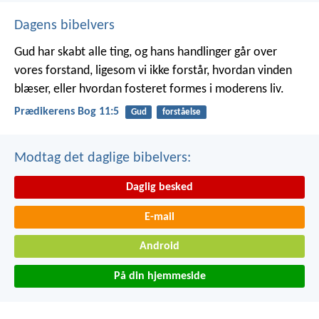
Dagens bibelvers
Gud har skabt alle ting, og hans handlinger går over
vores forstand, ligesom vi ikke forstår, hvordan vinden
blæser, eller hvordan fosteret formes i moderens liv.
Prædikerens Bog 11:5
Gud
forståelse
Modtag det daglige bibelvers:
Daglig besked
E-mail
Android
På din hjemmeside