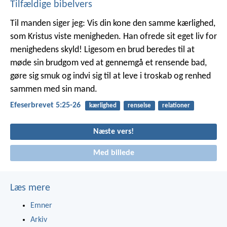
Tilfældige bibelvers
Til manden siger jeg: Vis din kone den samme kærlighed,
som Kristus viste menigheden. Han ofrede sit eget liv for
menighedens skyld! Ligesom en brud beredes til at
møde sin brudgom ved at gennemgå et rensende bad,
gøre sig smuk og indvi sig til at leve i troskab og renhed
sammen med sin mand.
Efeserbrevet 5:25-26
kærlighed
renselse
relationer
Næste vers!
Med billede
Læs mere
Emner
Arkiv